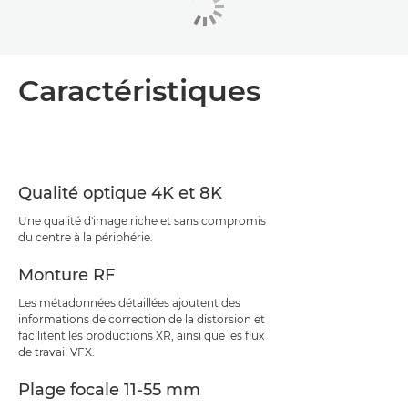
Caractéristiques
Qualité optique 4K et 8K
Une qualité d'image riche et sans compromis
du centre à la périphérie.
Monture RF
Les métadonnées détaillées ajoutent des
informations de correction de la distorsion et
facilitent les productions XR, ainsi que les flux
de travail VFX.
Plage focale 11-55 mm