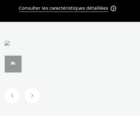
Consulter les caractéristiques détaillées

DIAPOSITIVE PRÉCÉDENTE
DIAPOSITIVE SUIVANTE