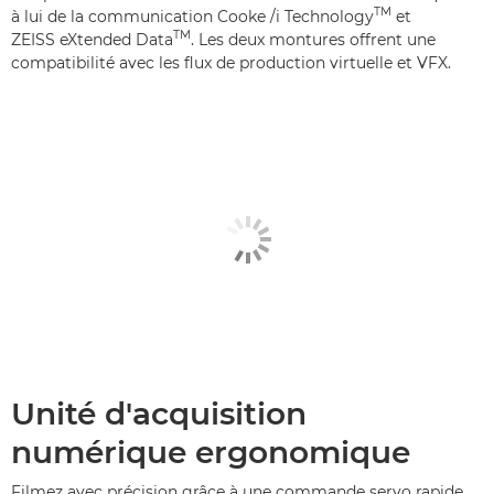
TM
à lui de la communication Cooke /i Technology
et
TM
ZEISS eXtended Data
. Les deux montures offrent une
compatibilité avec les flux de production virtuelle et VFX.
Unité d'acquisition
numérique ergonomique
Filmez avec précision grâce à une commande servo rapide