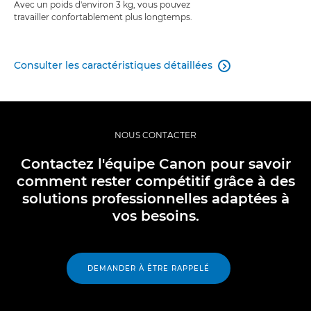
Avec un poids d'environ 3 kg, vous pouvez
travailler confortablement plus longtemps.
Consulter les caractéristiques détaillées

NOUS CONTACTER
Contactez l'équipe Canon pour savoir
comment rester compétitif grâce à des
solutions professionnelles adaptées à
vos besoins.
DEMANDER À ÊTRE RAPPELÉ