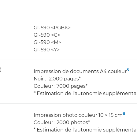
GI-590 <PGBK>
GI-590 <C>
GI-590 <M>
GI-590 <Y>
)
5
Impression de documents A4 couleur
Noir : 12.000 pages*
Couleur : 7000 pages*
* Estimation de l'autonomie supplémenta
6
Impression photo couleur 10 × 15 cm
Couleur : 2000 photos*
* Estimation de l'autonomie supplémenta