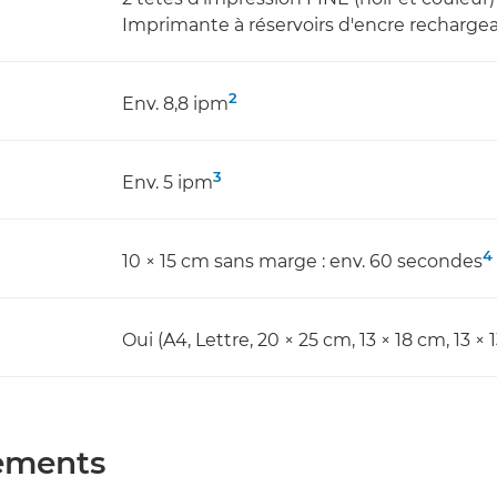
Imprimante à réservoirs d'encre recharge
2
Env. 8,8 ipm
3
Env. 5 ipm
4
10 × 15 cm sans marge : env. 60 secondes
Oui (A4, Lettre, 20 × 25 cm, 13 × 18 cm, 13 × 
ements