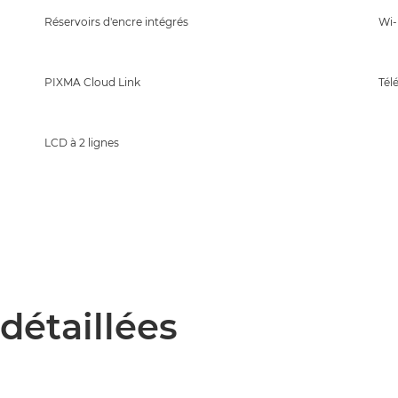
Réservoirs d'encre intégrés
Wi-
PIXMA Cloud Link
Tél
LCD à 2 lignes
détaillées