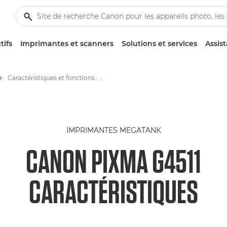
tifs
Imprimantes et scanners
Solutions et services
Assis
Caractéristiques et fonctions : PIXMA G4511
IMPRIMANTES MEGATANK
CANON PIXMA G4511
CARACTÉRISTIQUES