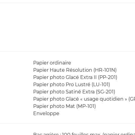
Papier ordinaire
Papier Haute Résolution (HR-101N)
Papier photo Glacé Extra II (PP-201)
Papier photo Pro Lustré (LU-101)
Papier photo Satiné Extra (SG-201)
Papier photo Glacé « usage quotidien » (G
Papier photo Mat (MP-101)
Enveloppe
Bac arrière : 100 feuilles max. (papier ordina