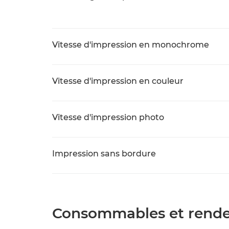
Vitesse d'impression en monochrome
Vitesse d'impression en couleur
Vitesse d'impression photo
Impression sans bordure
Consommables et rend