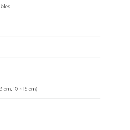
ables
13 cm, 10 × 15 cm)