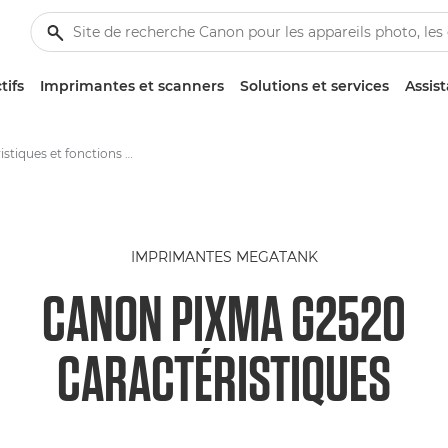
tifs
Imprimantes et scanners
Solutions et services
Assis
Caractéristiques et fonctions de la Canon PIXMA G2520
IMPRIMANTES MEGATANK
CANON PIXMA G2520
CARACTÉRISTIQUES