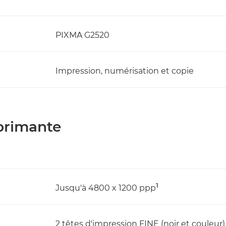
PIXMA G2520
Impression, numérisation et copie
mprimante
1
Jusqu'à 4800 x 1200 ppp
2 têtes d'impression FINE (noir et couleur)