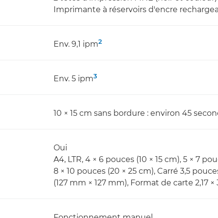
Imprimante à réservoirs d'encre recharge
2
Env. 9,1 ipm
3
Env. 5 ipm
10 × 15 cm sans bordure : environ 45 seco
Oui
A4, LTR, 4 × 6 pouces (10 × 15 cm), 5 × 7 pou
8 × 10 pouces (20 × 25 cm), Carré 3,5 pou
(127 mm × 127 mm), Format de carte 2,17 ×
Fonctionnement manuel