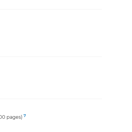
7
600 pages)