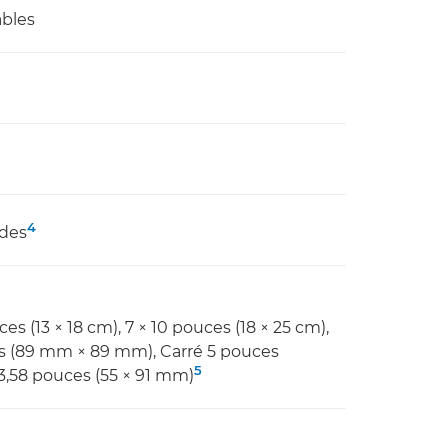
ables
4
ndes
ces (13 × 18 cm), 7 × 10 pouces (18 × 25 cm),
ces (89 mm × 89 mm), Carré 5 pouces
5
 3,58 pouces (55 × 91 mm)