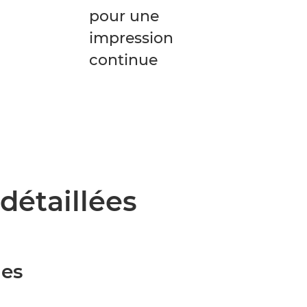
pour une
impression
continue
détaillées
les