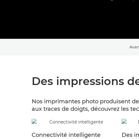
Avan
Des impressions de
Nos imprimantes photo produisent des t
aux traces de doigts, découvrez les te
Connectivité intelligente
Des i