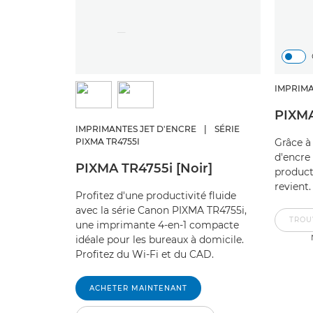
IMPRIM
PIXM
IMPRIMANTES JET D'ENCRE
|
SÉRIE
PIXMA TR4755I
Grâce à
d'encre
PIXMA TR4755i [Noir]
product
revient.
Profitez d'une productivité fluide
avec la série Canon PIXMA TR4755i,
TROU
une imprimante 4-en-1 compacte
idéale pour les bureaux à domicile.
Profitez du Wi-Fi et du CAD.
ACHETER MAINTENANT