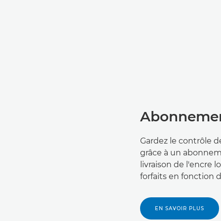
Abonnement
Gardez le contrôle d
grâce à un abonnemen
livraison de l'encre
forfaits en fonction d
EN SAVOIR PLUS