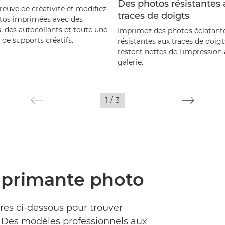
Des photos résistantes
reuve de créativité et modifiez
traces de doigts
tos imprimées avec des
, des autocollants et toute une
Imprimez des photos éclatante
e supports créatifs.
résistantes aux traces de doigt
restent nettes de l'impression 
galerie.
1
/
3
mprimante photo
iltres ci-dessous pour trouver
. Des modèles professionnels aux