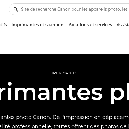
tifs
Imprimantes et scanners
Solutions et services
Assis
IMPRIMANTES
rimantes p
antes photo Canon. De l'impression en déplaceme
alité professionnelle, toutes offrent des photos de 