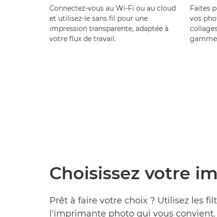
Connectez-vous au Wi-Fi ou au cloud
Faites p
et utilisez-le sans fil pour une
vos pho
impression transparente, adaptée à
collages
votre flux de travail.
gamme d
Choisissez votre i
Prêt à faire votre choix ? Utilisez les f
l'imprimante photo qui vous convient