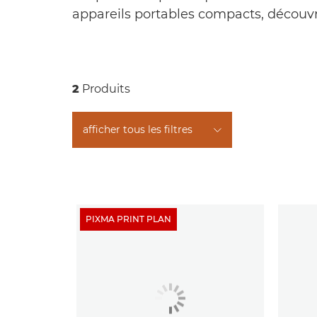
appareils portables compacts, décou
2
Produits
afficher tous les filtres
PIXMA PRINT PLAN