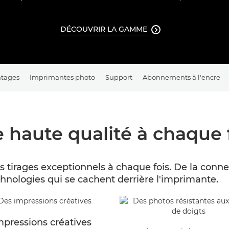
DÉCOUVRIR LA GAMME

tages
Imprimantes photo
Support
Abonnements à l'encre
 haute qualité à chaque 
irages exceptionnels à chaque fois. De la connect
chnologies qui se cachent derrière l'imprimante.
mpressions créatives