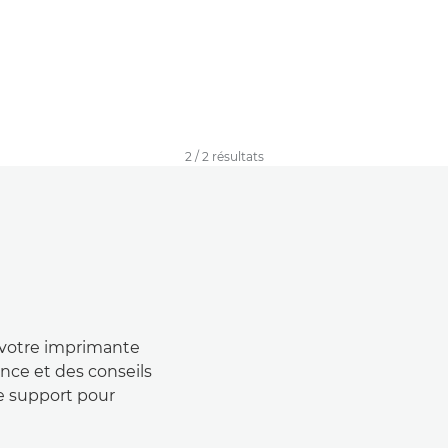
2
/
2
résultats
 votre imprimante
nce et des conseils
e support pour