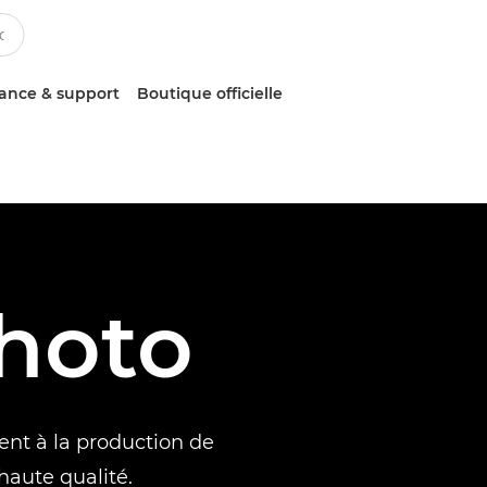
tance & support
Boutique officielle
hoto
nt à la production de
haute qualité.