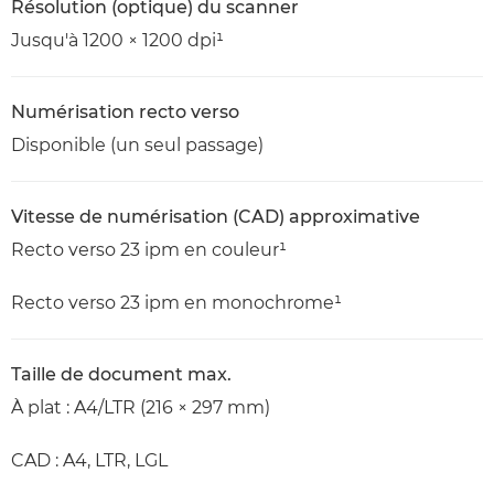
Résolution (optique) du scanner
Jusqu'à 1200 × 1200 dpi¹
Numérisation recto verso
Disponible (un seul passage)
Vitesse de numérisation (CAD) approximative
Recto verso 23 ipm en couleur¹
Recto verso 23 ipm en monochrome¹
Taille de document max.
À plat : A4/LTR (216 × 297 mm)
CAD : A4, LTR, LGL