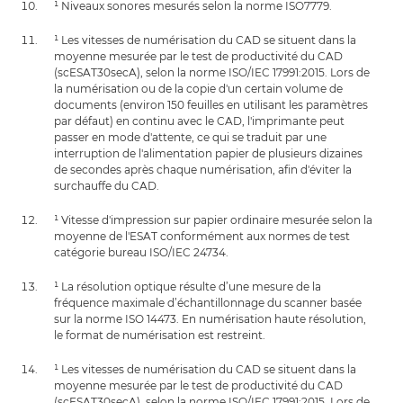
¹ Niveaux sonores mesurés selon la norme ISO7779.
¹ Les vitesses de numérisation du CAD se situent dans la
moyenne mesurée par le test de productivité du CAD
(scESAT30secA), selon la norme ISO/IEC 17991:2015. Lors de
la numérisation ou de la copie d'un certain volume de
documents (environ 150 feuilles en utilisant les paramètres
par défaut) en continu avec le CAD, l'imprimante peut
passer en mode d'attente, ce qui se traduit par une
interruption de l'alimentation papier de plusieurs dizaines
de secondes après chaque numérisation, afin d'éviter la
surchauffe du CAD.
¹ Vitesse d'impression sur papier ordinaire mesurée selon la
moyenne de l'ESAT conformément aux normes de test
catégorie bureau ISO/IEC 24734.
¹ La résolution optique résulte d’une mesure de la
fréquence maximale d’échantillonnage du scanner basée
sur la norme ISO 14473. En numérisation haute résolution,
le format de numérisation est restreint.
¹ Les vitesses de numérisation du CAD se situent dans la
moyenne mesurée par le test de productivité du CAD
(scESAT30secA), selon la norme ISO/IEC 17991:2015. Lors de