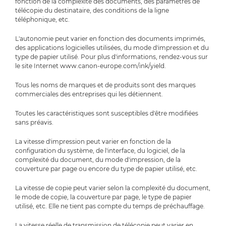
fonction de la complexité des documents, des paramètres de
télécopie du destinataire, des conditions de la ligne
téléphonique, etc.
L'autonomie peut varier en fonction des documents imprimés,
des applications logicielles utilisées, du mode d'impression et du
type de papier utilisé. Pour plus d'informations, rendez-vous sur
le site Internet www.canon-europe.com/ink/yield.
Tous les noms de marques et de produits sont des marques
commerciales des entreprises qui les détiennent.
Toutes les caractéristiques sont susceptibles d'être modifiées
sans préavis.
La vitesse d'impression peut varier en fonction de la
configuration du système, de l'interface, du logiciel, de la
complexité du document, du mode d'impression, de la
couverture par page ou encore du type de papier utilisé, etc.
La vitesse de copie peut varier selon la complexité du document,
le mode de copie, la couverture par page, le type de papier
utilisé, etc. Elle ne tient pas compte du temps de préchauffage.
La vitesse réelle de transmission de télécopie peut varier en