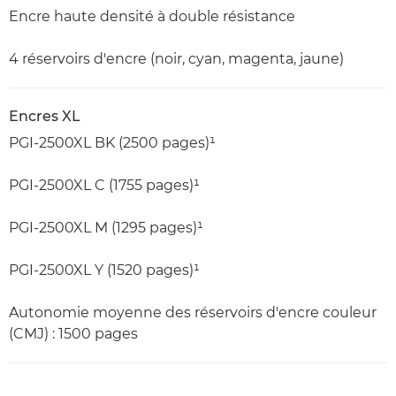
Encre haute densité à double résistance
4 réservoirs d'encre (noir, cyan, magenta, jaune)
Encres XL
PGI-2500XL BK (2500 pages)¹
PGI-2500XL C (1755 pages)¹
PGI-2500XL M (1295 pages)¹
PGI-2500XL Y (1520 pages)¹
Autonomie moyenne des réservoirs d'encre couleur
(CMJ) : 1500 pages