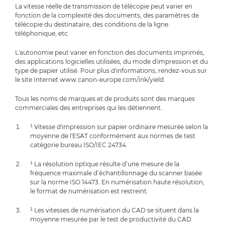
La vitesse réelle de transmission de télécopie peut varier en
fonction de la complexité des documents, des paramètres de
télécopie du destinataire, des conditions de la ligne
téléphonique, etc.
L'autonomie peut varier en fonction des documents imprimés,
des applications logicielles utilisées, du mode d'impression et du
type de papier utilisé. Pour plus d'informations, rendez-vous sur
le site Internet www.canon-europe.com/ink/yield.
Tous les noms de marques et de produits sont des marques
commerciales des entreprises qui les détiennent.
¹ Vitesse d'impression sur papier ordinaire mesurée selon la
moyenne de l'ESAT conformément aux normes de test
catégorie bureau ISO/IEC 24734.
¹ La résolution optique résulte d’une mesure de la
fréquence maximale d’échantillonnage du scanner basée
sur la norme ISO 14473. En numérisation haute résolution,
le format de numérisation est restreint.
¹ Les vitesses de numérisation du CAD se situent dans la
moyenne mesurée par le test de productivité du CAD