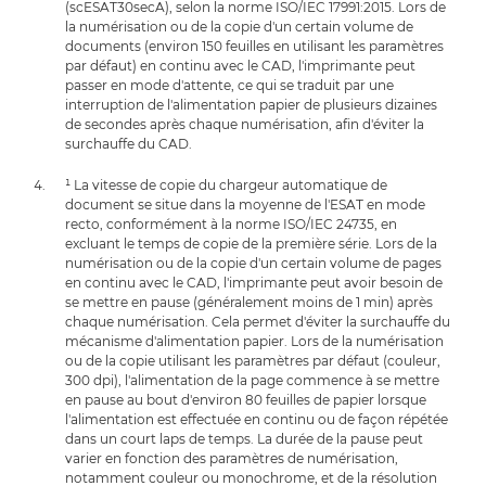
(scESAT30secA), selon la norme ISO/IEC 17991:2015. Lors de
la numérisation ou de la copie d'un certain volume de
documents (environ 150 feuilles en utilisant les paramètres
par défaut) en continu avec le CAD, l'imprimante peut
passer en mode d'attente, ce qui se traduit par une
interruption de l'alimentation papier de plusieurs dizaines
de secondes après chaque numérisation, afin d'éviter la
surchauffe du CAD.
¹ La vitesse de copie du chargeur automatique de
document se situe dans la moyenne de l'ESAT en mode
recto, conformément à la norme ISO/IEC 24735, en
excluant le temps de copie de la première série. Lors de la
numérisation ou de la copie d'un certain volume de pages
en continu avec le CAD, l'imprimante peut avoir besoin de
se mettre en pause (généralement moins de 1 min) après
chaque numérisation. Cela permet d'éviter la surchauffe du
mécanisme d'alimentation papier. Lors de la numérisation
ou de la copie utilisant les paramètres par défaut (couleur,
300 dpi), l'alimentation de la page commence à se mettre
en pause au bout d'environ 80 feuilles de papier lorsque
l'alimentation est effectuée en continu ou de façon répétée
dans un court laps de temps. La durée de la pause peut
varier en fonction des paramètres de numérisation,
notamment couleur ou monochrome, et de la résolution