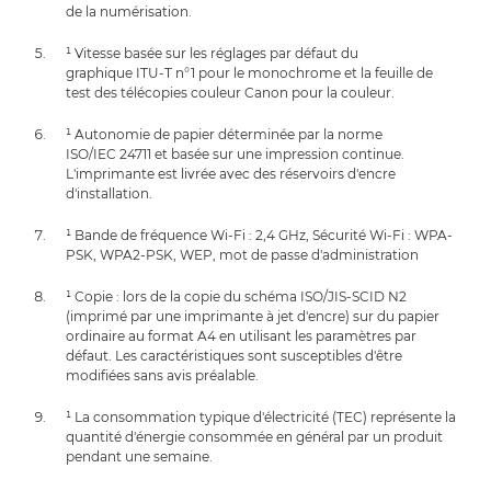
de la numérisation.
¹ Vitesse basée sur les réglages par défaut du
graphique ITU-T n°1 pour le monochrome et la feuille de
test des télécopies couleur Canon pour la couleur.
¹ Autonomie de papier déterminée par la norme
ISO/IEC 24711 et basée sur une impression continue.
L'imprimante est livrée avec des réservoirs d'encre
d'installation.
¹ Bande de fréquence Wi-Fi : 2,4 GHz, Sécurité Wi-Fi : WPA-
PSK, WPA2-PSK, WEP, mot de passe d'administration
¹ Copie : lors de la copie du schéma ISO/JIS-SCID N2
(imprimé par une imprimante à jet d'encre) sur du papier
ordinaire au format A4 en utilisant les paramètres par
défaut. Les caractéristiques sont susceptibles d'être
modifiées sans avis préalable.
¹ La consommation typique d'électricité (TEC) représente la
quantité d'énergie consommée en général par un produit
pendant une semaine.