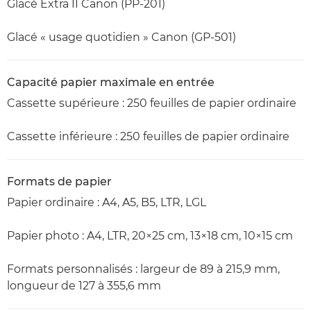
Glacé Extra II Canon (PP-201)
Glacé « usage quotidien » Canon (GP-501)
Capacité papier maximale en entrée
Cassette supérieure : 250 feuilles de papier ordinaire
Cassette inférieure : 250 feuilles de papier ordinaire
Formats de papier
Papier ordinaire : A4, A5, B5, LTR, LGL
Papier photo : A4, LTR, 20×25 cm, 13×18 cm, 10×15 cm
Formats personnalisés : largeur de 89 à 215,9 mm,
longueur de 127 à 355,6 mm