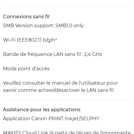
Connexions sans fil
SMB Version support: SMB1.0 only
Wi-Fi IEEE802.11 b/g/n¹
Bande de fréquence LAN sans fil : 2,4 GHz
Mode point d'accès
Veuillez consulter le manuel de l'utilisateur pour
savoir comme activer/désactiver le LAN sans fil.
Assistance pour les applications
Application Canon PRINT Inkjet/SELPHY
MAXIFY Cloud Link (à partir de l'écran de l'imprimante