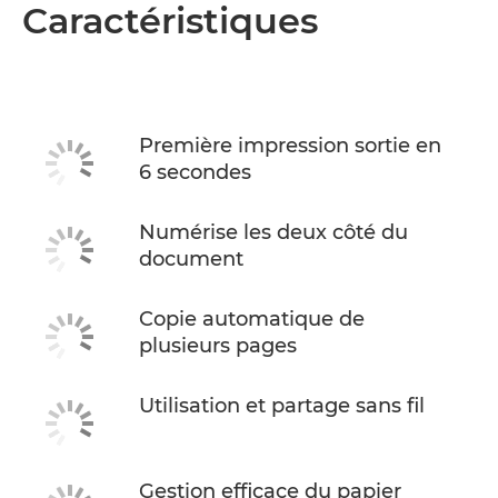
Présentation
Caractéristiques
Caractéristiques
Assistance
Première impression sortie en
6 secondes
ACHETER DE L'ENCRE
Numérise les deux côté du
document
Copie automatique de
plusieurs pages
Utilisation et partage sans fil
Gestion efficace du papier