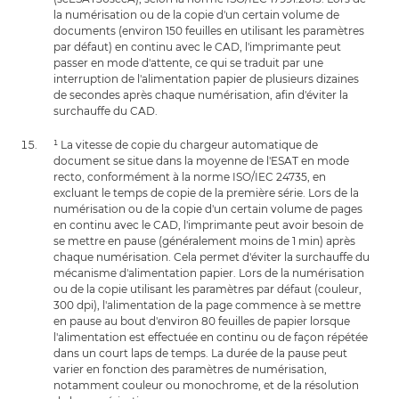
la numérisation ou de la copie d'un certain volume de
documents (environ 150 feuilles en utilisant les paramètres
par défaut) en continu avec le CAD, l'imprimante peut
passer en mode d'attente, ce qui se traduit par une
interruption de l'alimentation papier de plusieurs dizaines
de secondes après chaque numérisation, afin d'éviter la
surchauffe du CAD.
¹ La vitesse de copie du chargeur automatique de
document se situe dans la moyenne de l'ESAT en mode
recto, conformément à la norme ISO/IEC 24735, en
excluant le temps de copie de la première série. Lors de la
numérisation ou de la copie d'un certain volume de pages
en continu avec le CAD, l'imprimante peut avoir besoin de
se mettre en pause (généralement moins de 1 min) après
chaque numérisation. Cela permet d'éviter la surchauffe du
mécanisme d'alimentation papier. Lors de la numérisation
ou de la copie utilisant les paramètres par défaut (couleur,
300 dpi), l'alimentation de la page commence à se mettre
en pause au bout d'environ 80 feuilles de papier lorsque
l'alimentation est effectuée en continu ou de façon répétée
dans un court laps de temps. La durée de la pause peut
varier en fonction des paramètres de numérisation,
notamment couleur ou monochrome, et de la résolution