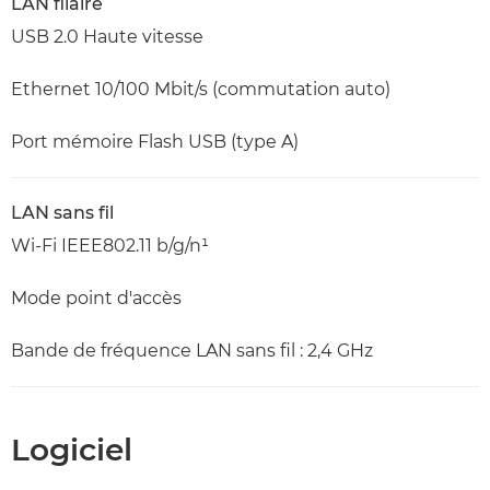
LAN filaire
USB 2.0 Haute vitesse
Ethernet 10/100 Mbit/s (commutation auto)
Port mémoire Flash USB (type A)
LAN sans fil
Wi-Fi IEEE802.11 b/g/n¹
Mode point d'accès
Bande de fréquence LAN sans fil : 2,4 GHz
Logiciel