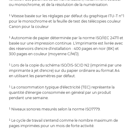
ou monochrome, et de la résolution de la numérisation.
¹ Vitesse basée sur les réglages par défaut du graphique ITU-T n°1
pour le monochrome et la feuille de test des télécopies couleur
Canon pour la couleur
¹ Autonomie de papier déterminée par la norme ISO/IEC 24711 et
basée sur une impression continue. L'imprimante est livrée avec
des réservoirs d'encre d'installation : 400 pages en noir (BK) et
300 pages en couleur (moyenne C/M/J).
¹ Lors de la copie du schéma ISO/JIS-SCID N2 (imprimé par une
imprimante à jet d'encre) sur du papier ordinaire au format A4
en utilisant les paramètres par défaut.
¹ La consommation typique d'électricité (TEC) représente la
quantité d'énergie consommée en général par un produit
pendant une semaine.
¹ Niveaux sonores mesurés selon la norme ISO7779.
¹ Le cycle de travail s'entend comme le nombre maximum de
pages imprimées pour un mois de forte activité.