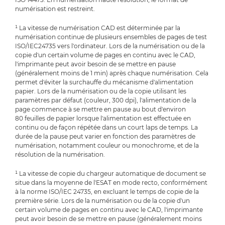
numérisation est restreint.
¹ La vitesse de numérisation CAD est déterminée par la
numérisation continue de plusieurs ensembles de pages de test
ISO/IEC24735 vers l'ordinateur. Lors de la numérisation ou de la
copie d'un certain volume de pages en continu avec le CAD,
l'imprimante peut avoir besoin de se mettre en pause
(généralement moins de 1 min) après chaque numérisation. Cela
permet d'éviter la surchauffe du mécanisme d'alimentation
papier. Lors de la numérisation ou de la copie utilisant les
paramètres par défaut (couleur, 300 dpi), l'alimentation de la
page commence à se mettre en pause au bout d'environ
80 feuilles de papier lorsque l'alimentation est effectuée en
continu ou de façon répétée dans un court laps de temps. La
durée de la pause peut varier en fonction des paramètres de
numérisation, notamment couleur ou monochrome, et de la
résolution de la numérisation.
¹ La vitesse de copie du chargeur automatique de document se
situe dans la moyenne de l'ESAT en mode recto, conformément
à la norme ISO/IEC 24735, en excluant le temps de copie de la
première série. Lors de la numérisation ou de la copie d'un
certain volume de pages en continu avec le CAD, l'imprimante
peut avoir besoin de se mettre en pause (généralement moins