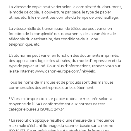
La vitesse de copie peut varier selon la complexité du document,
le mode de copie, la couverture par page, le type de papier
utilisé, etc. Elle ne tient pas compte du temps de préchauffage.
La vitesse réelle de transmission de télécopie peut varier en
fonction de la complexité des documents, des paramètres de
télécopie du destinataire, des conditions de la ligne
téléphonique, etc.
L'autonomie peut varier en fonction des documents imprimés,
des applications logicielles utilisées, du mode d'impression et du
type de papier utilisé. Pour plus d'informations, rendez-vous sur
le site Internet www.canon-europe.com/ink/yield.
Tous les noms de marques et de produits sont des marques
commerciales des entreprises qui les détiennent.
¹ Vitesse d'impression sur papier ordinaire mesurée selon la
moyenne de l'ESAT conformément aux normes de test
catégorie bureau ISO/IEC 24734.
¹ La résolution optique résulte d’une mesure de la fréquence
maximale d’échantillonnage du scanner basée sur la norme
ISO 14473. En numérisation haute résolution, le format de