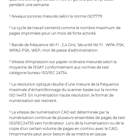
pendant une semaine.
¹ Niveaux sonores mesurés selon la norme ISO7779.
¹ Le cycle de travail s'entend comme le nombre maximum de
pages imprimées pour un mois de forte activité.
¹ Bande de fréquence Wi-Fi : 2,4 GHz, Sécurité Wi-Fi : WPA-PSK,
WPA2-PSK, WEP, mot de passe d'administration
¹ Vitesse d'impression sur papier ordinaire mesurée selon la
moyenne de l'ESAT conformément aux normes de test
catégorie bureau ISO/IEC 24734.
¹ La résolution optique résulte d’une mesure de la fréquence
maximale d’échantillonnage du scanner basée sur la norme
ISO 14473. En numérisation haute résolution, le format de
numérisation est restreint.
¹ La vitesse de numérisation CAD est déterminée par la
numérisation continue de plusieurs ensembles de pages de test
ISO/IEC24735 vers l'ordinateur. Lors de la numérisation ou de la
copie d'un certain volume de pages en continu avec le CAD,
l'imprimante peut avoir besoin de se mettre en pause