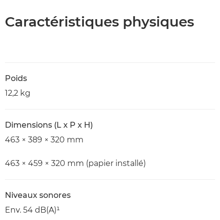
Caractéristiques physiques
Poids
12,2 kg
Dimensions (L x P x H)
463 × 389 × 320 mm
463 × 459 × 320 mm (papier installé)
Niveaux sonores
Env. 54 dB(A)¹