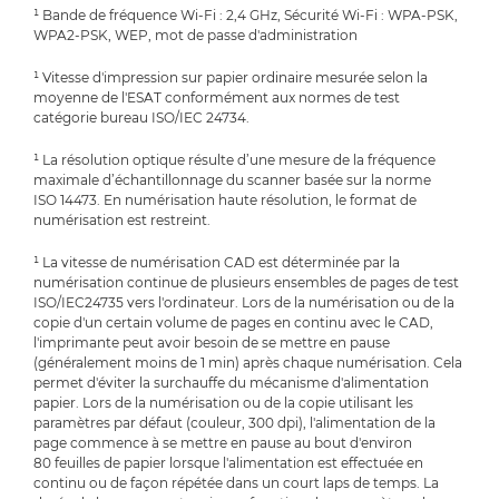
¹ Bande de fréquence Wi-Fi : 2,4 GHz, Sécurité Wi-Fi : WPA-PSK,
WPA2-PSK, WEP, mot de passe d'administration
¹ Vitesse d'impression sur papier ordinaire mesurée selon la
moyenne de l'ESAT conformément aux normes de test
catégorie bureau ISO/IEC 24734.
¹ La résolution optique résulte d’une mesure de la fréquence
maximale d’échantillonnage du scanner basée sur la norme
ISO 14473. En numérisation haute résolution, le format de
numérisation est restreint.
¹ La vitesse de numérisation CAD est déterminée par la
numérisation continue de plusieurs ensembles de pages de test
ISO/IEC24735 vers l'ordinateur. Lors de la numérisation ou de la
copie d'un certain volume de pages en continu avec le CAD,
l'imprimante peut avoir besoin de se mettre en pause
(généralement moins de 1 min) après chaque numérisation. Cela
permet d'éviter la surchauffe du mécanisme d'alimentation
papier. Lors de la numérisation ou de la copie utilisant les
paramètres par défaut (couleur, 300 dpi), l'alimentation de la
page commence à se mettre en pause au bout d'environ
80 feuilles de papier lorsque l'alimentation est effectuée en
continu ou de façon répétée dans un court laps de temps. La