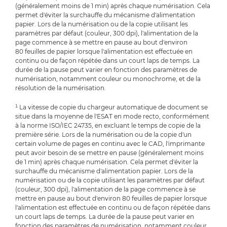
(généralement moins de 1 min) après chaque numérisation. Cela
permet d'éviter la surchauffe du mécanisme d'alimentation
papier. Lors de la numérisation ou de la copie utilisant les
paramètres par défaut (couleur, 300 dpi), l'alimentation de la
page commence à se mettre en pause au bout d'environ
80 feuilles de papier lorsque l'alimentation est effectuée en
continu ou de façon répétée dans un court laps de temps. La
durée de la pause peut varier en fonction des paramètres de
numérisation, notamment couleur ou monochrome, et de la
résolution de la numérisation.
¹ La vitesse de copie du chargeur automatique de document se
situe dans la moyenne de l'ESAT en mode recto, conformément
à la norme ISO/IEC 24735, en excluant le temps de copie de la
première série. Lors de la numérisation ou de la copie d'un
certain volume de pages en continu avec le CAD, l'imprimante
peut avoir besoin de se mettre en pause (généralement moins
de 1 min) après chaque numérisation. Cela permet d'éviter la
surchauffe du mécanisme d'alimentation papier. Lors de la
numérisation ou de la copie utilisant les paramètres par défaut
(couleur, 300 dpi), l'alimentation de la page commence à se
mettre en pause au bout d'environ 80 feuilles de papier lorsque
l'alimentation est effectuée en continu ou de façon répétée dans
un court laps de temps. La durée de la pause peut varier en
fonction des paramètres de numérisation, notamment couleur