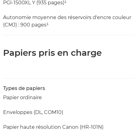
PGI-1500XL Y (935 pages)¹
Autonomie moyenne des réservoirs d'encre couleur
(CMJ) : 900 pages¹
Papiers pris en charge
Types de papiers
Papier ordinaire
Enveloppes (DL, COM10)
Papier haute résolution Canon (HR-101N)