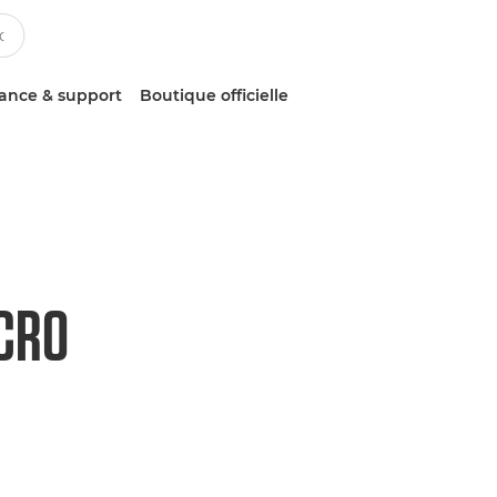
tance & support
Boutique officielle
ACRO