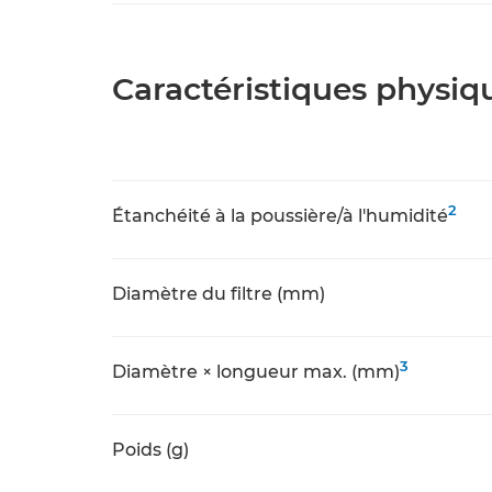
Caractéristiques physiq
2
Étanchéité à la poussière/à l'humidité
Diamètre du filtre (mm)
3
Diamètre × longueur max. (mm)
Poids (g)