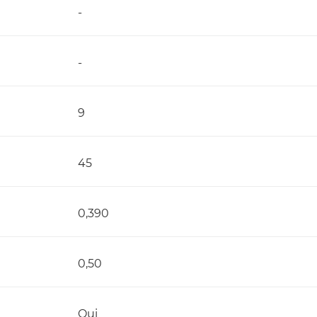
-
-
9
45
0,390
0,50
Oui