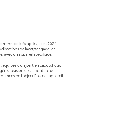
ommercialisés après juillet 2024
directions de lacet/tangage (et
e, avec un appareil spécifique.
ont équipés d'un joint en caoutchouc
légère abrasion de la monture de
mances de l'objectif ou de l'appareil