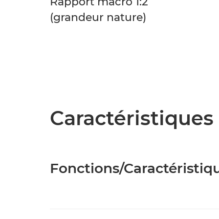
Rapport macro 1:2
(grandeur nature)
Caractéristiques 
Fonctions/Caractéristiq