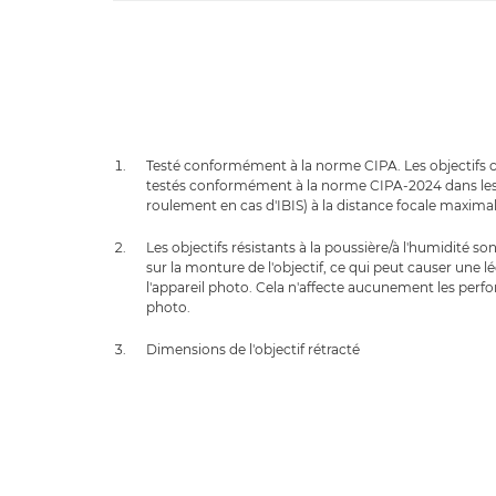
Testé conformément à la norme CIPA. Les objectifs c
testés conformément à la norme CIPA-2024 dans les 
roulement en cas d'IBIS) à la distance focale maximal
Les objectifs résistants à la poussière/à l'humidité s
sur la monture de l'objectif, ce qui peut causer une 
l'appareil photo. Cela n'affecte aucunement les perfor
photo.
Dimensions de l'objectif rétracté