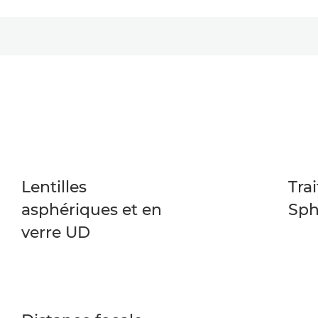
Lentilles
Tra
asphériques et en
Sph
verre UD