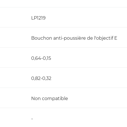
LP1219
Bouchon anti-poussière de l'objectif E
0,64-0,15
0,82-0,32
Non compatible
-