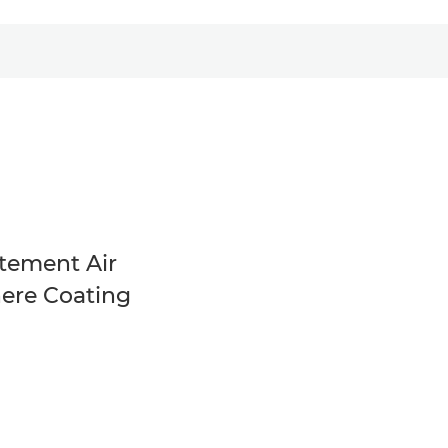
itement Air
ere Coating