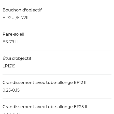
Bouchon d'objectif
E-72U /E-72II
Pare-soleil
ES-79 II
Étui d'objectif
LP1219
Grandissement avec tube-allonge EF12 II
0.25-0.15
Grandissement avec tube-allonge EF25 II