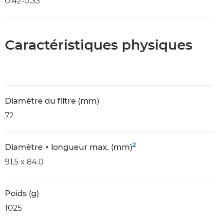
0.42-0.33
Caractéristiques physiques
Diamètre du filtre (mm)
72
2
Diamètre × longueur max. (mm)
91.5 x 84.0
Poids (g)
1025