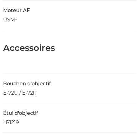
Moteur AF
USM¹
Accessoires
Bouchon d'objectif
E-72U / E-72II
Étui d'objectif
LP1219