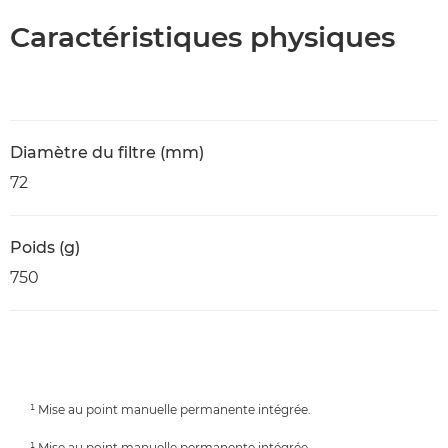
Caractéristiques physiques
Diamètre du filtre (mm)
72
Poids (g)
750
¹ Mise au point manuelle permanente intégrée.
¹ Mise au point manuelle permanente intégrée.