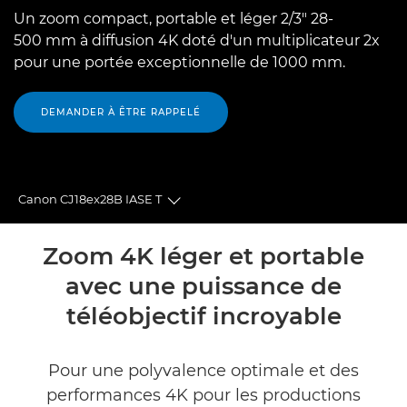
Un zoom compact, portable et léger 2/3" 28-
500 mm à diffusion 4K doté d'un multiplicateur 2x
pour une portée exceptionnelle de 1000 mm.
DEMANDER À ÊTRE RAPPELÉ
Canon CJ18ex28B IASE T
Toggle breadcrumbs
Présentation
Zoom 4K léger et portable
avec une puissance de
Caractéristiques
téléobjectif incroyable
Pour une polyvalence optimale et des
performances 4K pour les productions