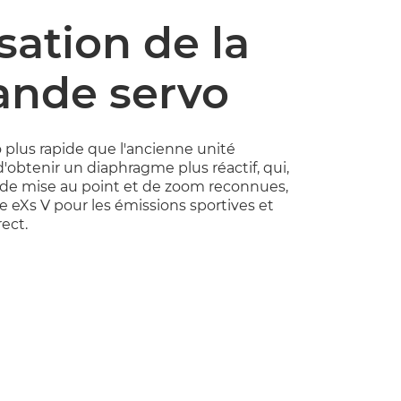
sation de la
nde servo
lus rapide que l'ancienne unité
'obtenir un diaphragme plus réactif, qui,
s de mise au point et de zoom reconnues,
eXs V pour les émissions sportives et
ect.
DENTE
E SUIVANTE