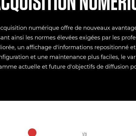
ACQUISITION NUMÉRI
acquisition numérique offre de nouveaux avantages
t ainsi les normes élevées exigées par les profe
rée, un affichage d'informations repositionné et
iguration et une maintenance plus faciles, le va
amme actuelle et future d'objectifs de diffusion po
1/3