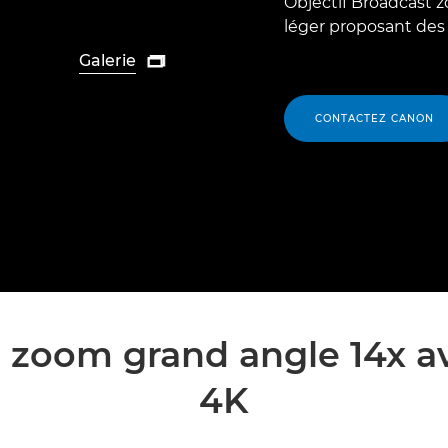
Objectif Broadcast 
léger proposant des
Galerie

CONTACTEZ CANON
 zoom grand angle 14x a
4K