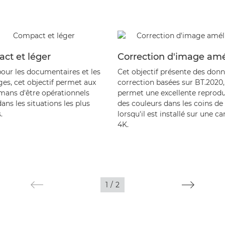
ct et léger
Correction d'image amé
our les documentaires et les
Cet objectif présente des don
ges, cet objectif permet aux
correction basées sur BT.2020,
ans d'être opérationnels
permet une excellente reprod
ns les situations les plus
des couleurs dans les coins de 
.
lorsqu'il est installé sur une c
4K.
1
/
2