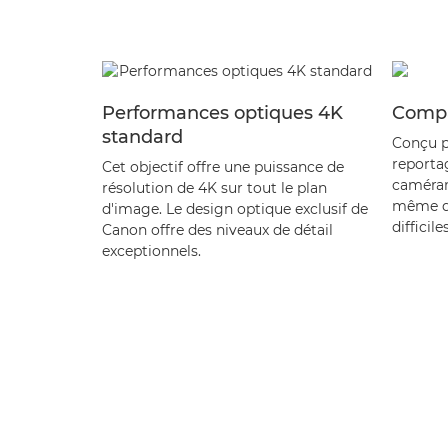
Performances optiques 4K
Compa
standard
Conçu p
reporta
Cet objectif offre une puissance de
caméram
résolution de 4K sur tout le plan
même da
d'image. Le design optique exclusif de
difficiles
Canon offre des niveaux de détail
exceptionnels.