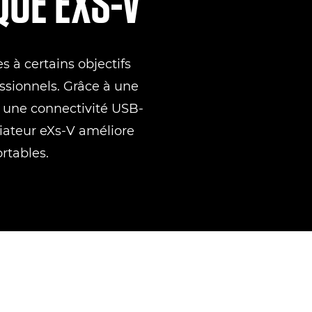
QUE EXS-V
 à certains objectifs
ssionnels. Grâce à une
 une connectivité USB-
riateur eXs-V améliore
rtables.