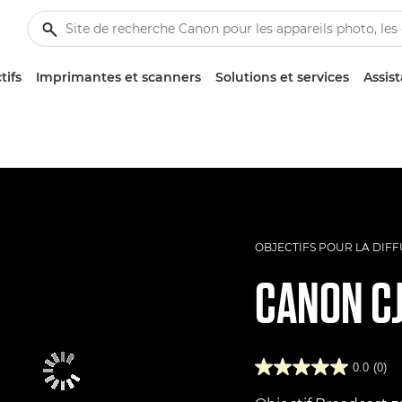
tifs
Imprimantes et scanners
Solutions et services
Assis
OBJECTIFS POUR LA DIF
CANON
C
0.0
(0)