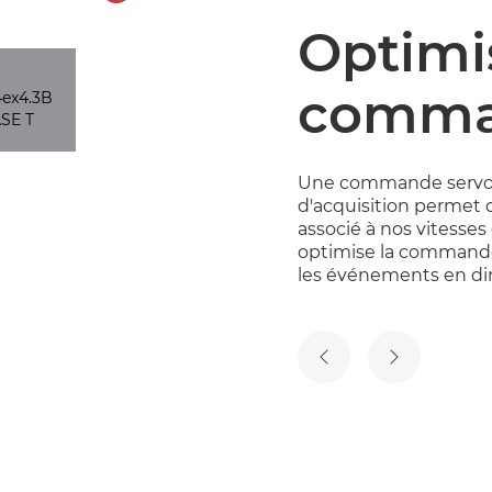
Optimi
comma
Une commande servo p
d'acquisition permet d
associé à nos vitesse
optimise la commande 
les événements en dir
DIAPOSITIVE PRÉCÉ
DIAPOSITIV