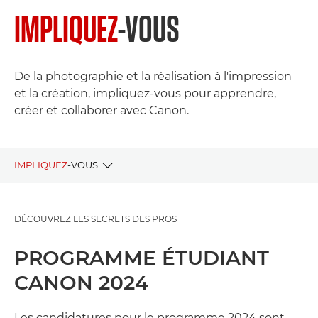
IMPLIQUEZ
-VOUS
De la photographie et la réalisation à l'impression
et la création, impliquez-vous pour apprendre,
créer et collaborer avec Canon.
IMPLIQUEZ
-VOUS
PROJETS EN DIRECT
DÉCOUVREZ LES SECRETS DES PROS
PROJETS ANTÉRIEURS
PROGRAMME ÉTUDIANT
CANON 2024
Les candidatures pour le programme 2024 sont