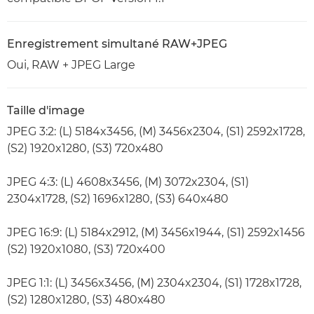
Enregistrement simultané RAW+JPEG
Oui, RAW + JPEG Large
Taille d'image
JPEG 3:2: (L) 5184x3456, (M) 3456x2304, (S1) 2592x1728,
(S2) 1920x1280, (S3) 720x480
JPEG 4:3: (L) 4608x3456, (M) 3072x2304, (S1)
2304x1728, (S2) 1696x1280, (S3) 640x480
JPEG 16:9: (L) 5184x2912, (M) 3456x1944, (S1) 2592x1456
(S2) 1920x1080, (S3) 720x400
JPEG 1:1: (L) 3456x3456, (M) 2304x2304, (S1) 1728x1728,
(S2) 1280x1280, (S3) 480x480