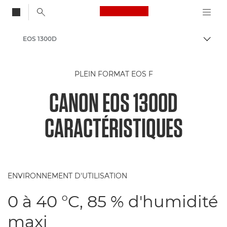
Canon Logo, back to
EOS 1300D
Bascul
Canon
PLEIN FORMAT EOS F
CANON EOS 1300D
CARACTÉRISTIQUES
ENVIRONNEMENT D'UTILISATION
0 à 40 °C, 85 % d'humidité
maxi