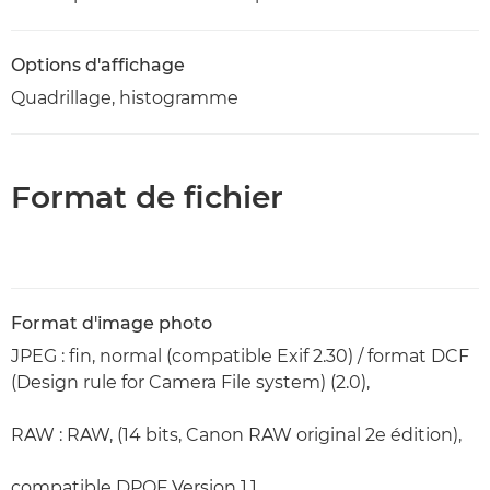
Options d'affichage
Quadrillage, histogramme
Format de fichier
Format d'image photo
JPEG : fin, normal (compatible Exif 2.30) / format DCF
(Design rule for Camera File system) (2.0),
RAW : RAW, (14 bits, Canon RAW original 2e édition),
compatible DPOF Version 1.1