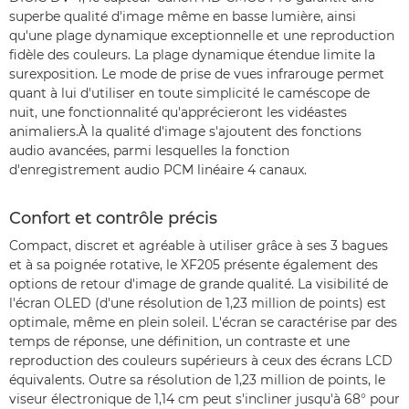
superbe qualité d'image même en basse lumière, ainsi
qu'une plage dynamique exceptionnelle et une reproduction
fidèle des couleurs. La plage dynamique étendue limite la
surexposition. Le mode de prise de vues infrarouge permet
quant à lui d'utiliser en toute simplicité le caméscope de
nuit, une fonctionnalité qu'apprécieront les vidéastes
animaliers.À la qualité d'image s'ajoutent des fonctions
audio avancées, parmi lesquelles la fonction
d'enregistrement audio PCM linéaire 4 canaux.
Confort et contrôle précis
Compact, discret et agréable à utiliser grâce à ses 3 bagues
et à sa poignée rotative, le XF205 présente également des
options de retour d'image de grande qualité. La visibilité de
l'écran OLED (d'une résolution de 1,23 million de points) est
optimale, même en plein soleil. L'écran se caractérise par des
temps de réponse, une définition, un contraste et une
reproduction des couleurs supérieurs à ceux des écrans LCD
équivalents. Outre sa résolution de 1,23 million de points, le
viseur électronique de 1,14 cm peut s'incliner jusqu'à 68° pour