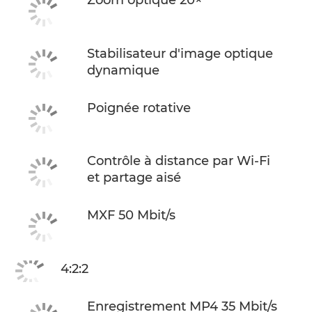
Zoom optique 20×
Stabilisateur d'image optique
dynamique
Poignée rotative
Contrôle à distance par Wi-Fi
et partage aisé
MXF 50 Mbit/s
4:2:2
Enregistrement MP4 35 Mbit/s