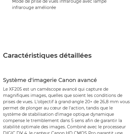
Mode de prise de vues infrarouge avec lampe
infrarouge améliorée
Caractéristiques détaillées
Système d'imagerie Canon avancé
Le XF205 est un caméscope avancé qui capture de
magnifiques images, quelles que soient les conditions de
prises de vues. L'objectif à grand-angle 20× de 26,8 mm vous
permet de plonger au cœur de l'action, tandis que le
système de stabilisation d'image optique dynamique
compense le tremblement dans 5 sens afin de garantir la
stabilité optimale des images. Combiné avec le processeur
DIGIC DV 4, le capteur Canon HD CMOS Pro garantit une