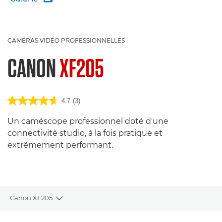
CAMÉRAS VIDÉO PROFESSIONNELLES
CANON
XF205
4.7
(3)
Un caméscope professionnel doté d'une
connectivité studio, à la fois pratique et
extrêmement performant.
Canon XF205
Toggle breadcrumbs