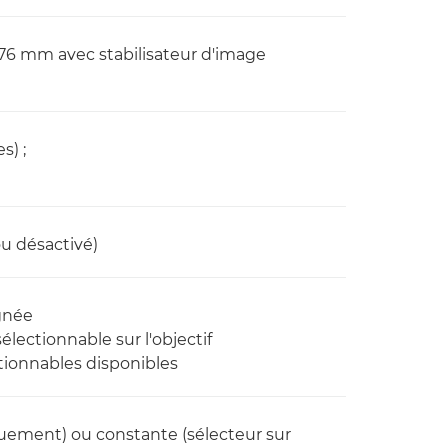
 576 mm avec stabilisateur d'image
s) ;
ou désactivé)
ignée
ectionnable sur l'objectif
tionnables disponibles
iquement) ou constante (sélecteur sur