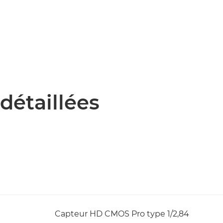
détaillées
Capteur HD CMOS Pro type 1/2,84