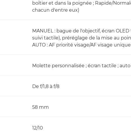
boîtier et dans la poignée ; Rapide/Norma
chacun d'entre eux)
MANUEL : bague de l'objectif, écran OLED ta
suivi tactile), préréglage de la mise au poi
AUTO : AF priorité visage/AF visage uniq
Molette personnalisée ; écran tactile ; auto
De f/1,8 à f/8
58 mm
12/10