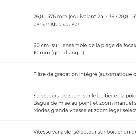
26,8 - 576 mm (équivalent 24 × 36 / 28,8 -
dynamique activé)
60 cm (sur l'ensemble de la plage de focale
10 mm (grand-angle)
Filtre de gradation intégré (automatique 
Sélecteurs de zoom sur le boîtier et la po
Bague de mise au point et zoom manuel sél
Modes grande vitesse et zoom léger sélec
Vitesse variable (sélecteur sur boîtier un