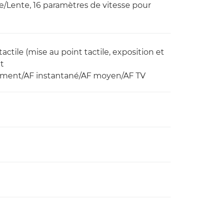
le/Lente, 16 paramètres de vitesse pour
ctile (mise au point tactile, exposition et
nt
uement/AF instantané/AF moyen/AF TV