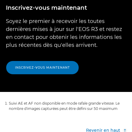
Inscrivez-vous maintenant
Soyez le premier à recevoir les toutes
dernières mises à jour sur l'EOS R3 et restez
en contact pour obtenir les informations les
plus récentes dès qu'elles arrivent.
INSCRIVEZ-VOUS MAINTENANT
Suivi AE et AF non disponible en mode rafale grande vitesse. Le
nombre d'images capturées peut être défini sur 50 maximum
Revenir en haut