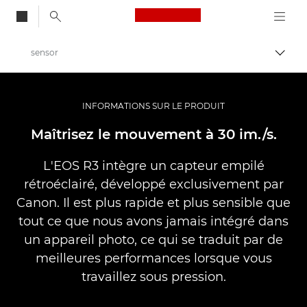
Canon Logo, back to
sensor
Bascul
Canon
Appareils photo numériques
INFORMATIONS SUR LE PRODUIT
EOS R3
Maîtrisez le mouvement à 30 im./s.
L'EOS R3 intègre un capteur empilé
rétroéclairé, développé exclusivement par
Canon. Il est plus rapide et plus sensible que
tout ce que nous avons jamais intégré dans
un appareil photo, ce qui se traduit par de
meilleures performances lorsque vous
travaillez sous pression.