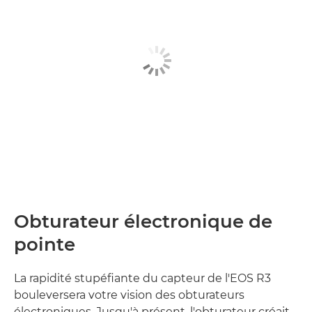
Obturateur électronique de
pointe
La rapidité stupéfiante du capteur de l'EOS R3
bouleversera votre vision des obturateurs
électroniques. Jusqu'à présent, l'obturateur créait