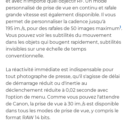
et avec n'importe quel objectif RF. Un mode
personnalisé de prise de vue en continu et rafale
grande vitesse est également disponible. Il vous
permet de personnaliser la cadence jusqu'à
1
195 im./s, pour des rafales de 50 images maximum
.
Vous pouvez voir les subtilités du mouvement
dans les objets qui bougent rapidement, subtilités
invisibles sur une échelle de temps
conventionnelle.
La réactivité immédiate est indispensable pour
tout photographe de presse, qu'il s'agisse de délai
de démarrage réduit ou d'inertie au
déclenchement réduite à 0,02 seconde avec
l'option de menu. Comme vous pouvez l'attendre
de Canon, la prise de vue à 30 im./s est disponible
dans tous les modes de prise de vue, y compris le
format RAW 14 bits.