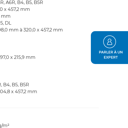
5R, A6R, B4, B5, B5R
20 x 457,2 mm
,2 mm
5, DL
 98,0 mm à 320,0 x 457,2 mm
PARLER À UN
297,0 x 215,9 mm
EXPERT
, B4, B5, B5R
304,8 x 457,2 mm
 g/m²