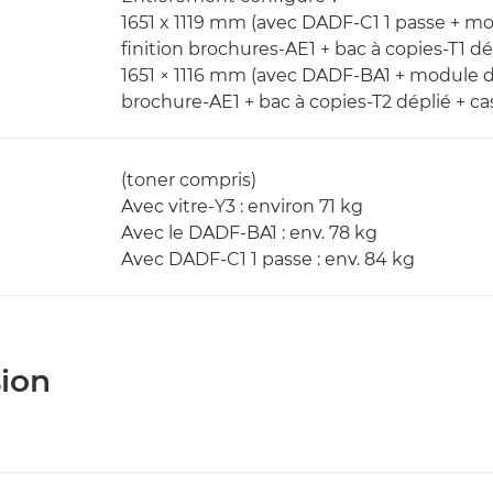
1651 x 1119 mm (avec DADF-C1 1 passe + m
finition brochures-AE1 + bac à copies-T1 dé
1651 × 1116 mm (avec DADF-BA1 + module de
brochure-AE1 + bac à copies-T2 déplié + ca
(toner compris)
Avec vitre-Y3 : environ 71 kg
Avec le DADF-BA1 : env. 78 kg
Avec DADF-C1 1 passe : env. 84 kg
sion