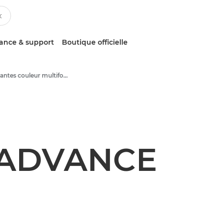
tance & support
Boutique officielle
Imprimantes couleur multifonction
 ADVANCE