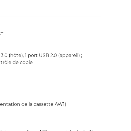
-T
3.0 (hôte), 1 port USB 2.0 (appareil) ;
ntrôle de copie
mentation de la cassette AW1)