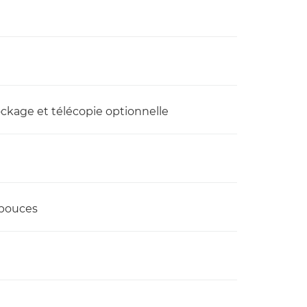
ockage et télécopie optionnelle
 pouces