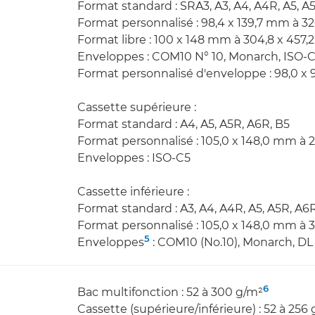
Format standard : SRA3, A3, A4, A4R, A5, A
Format personnalisé : 98,4 x 139,7 mm à 3
Format libre : 100 x 148 mm à 304,8 x 457
Enveloppes : COM10 N° 10, Monarch, ISO-C
Format personnalisé d'enveloppe : 98,0 x
Cassette supérieure :
Format standard : A4, A5, A5R, A6R, B5
Format personnalisé : 105,0 x 148,0 mm à 
Enveloppes : ISO-C5
Cassette inférieure :
Format standard : A3, A4, A4R, A5, A5R, A6R
Format personnalisé : 105,0 x 148,0 mm à 
5
Enveloppes
: COM10 (No.10), Monarch, DL
6
Bac multifonction : 52 à 300 g/m²
Cassette (supérieure/inférieure) : 52 à 256