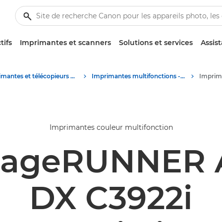
tifs
Imprimantes et scanners
Solutions et services
Assis
Imprimantes et télécopieurs professionnels
Imprimantes multifonctions - Multifonctions
Imprimantes couleur multifonction
mageRUNNER
DX C3922i