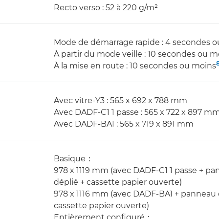
Recto verso : 52 à 220 g/m²
Mode de démarrage rapide : 4 secondes 
À partir du mode veille : 10 secondes ou m
À la mise en route : 10 secondes ou moins
Avec vitre-Y3 : 565 x 692 x 788 mm
Avec DADF-C1 1 passe : 565 x 722 x 897 m
Avec DADF-BA1 : 565 x 719 x 891 mm
Basique：
978 x 1119 mm (avec DADF-C1 1 passe + pan
déplié + cassette papier ouverte)
978 x 1116 mm (avec DADF-BA1 + panneau dr
cassette papier ouverte)
Entièrement configuré：