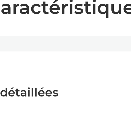
aractéristiqu
détaillées