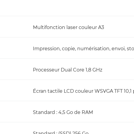
Multifonction laser couleur A3
Impression, copie, numérisation, envoi, st
Processeur Dual Core 1,8 GHz
Écran tactile LCD couleur WSVGA TFT 10,1
Standard : 4,5 Go de RAM
Standard : (SSD) 256 Go