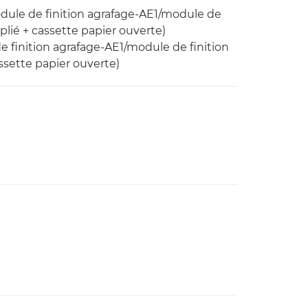
odule de finition agrafage-AE1/module de
plié + cassette papier ouverte)
 finition agrafage-AE1/module de finition
ssette papier ouverte)