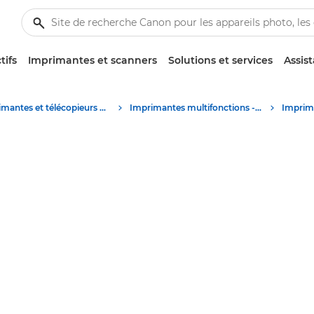
tifs
Imprimantes et scanners
Solutions et services
Assis
Imprimantes et télécopieurs professionnels
Imprimantes multifonctions - Multifonctions