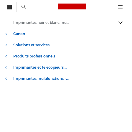
Canon Logo, back to
Imprimantes noir et blanc multifonction
Bascul
Canon
Solutions et services
Produits professionnels
Imprimantes et télécopieurs professionnels
Imprimantes multifonctions - Multifonctions