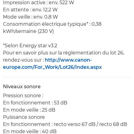
Impression active : env. 522 W
En attente : env. 12,2 W
Mode veille : env. 0,8 W
Consommation électrique typique* : 0,38
kWh/semaine (230 V)
*Selon Energy star v3.2
Pour en savoir plus sur la règlementation du lot 26,
rendez-vous sur :
http://www.canon-
europe.com/For_Work/Lot26/index.aspx
Niveaux sonore
Pression sonore :
En fonctionnement : 53 dB
En mode veille : 25 dB
Puissance sonore
En fonctionnement : recto verso 67 dB / recto 68 dB
En mode veille : 40 dB