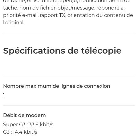
de tâche, envoi différé, aperçu, notification de fin de
tâche, nom de fichier, objet/message, répondre à,
priorité e-mail, rapport TX, orientation du contenu de
l'original
Spécifications de télécopie
Nombre maximum de lignes de connexion
1
Débit de modem
Super G3 : 33,6 kbit/s
G3 : 14,4 kbit/s