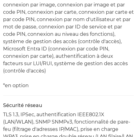
connexion par image, connexion par image et par
code PIN, connexion par carte, connexion par carte et
par code PIN, connexion par nom d'utilisateur et par
mot de passe, connexion par ID de service et par
code PIN, connexion au niveau des fonctions),
système de gestion des accès (contrôle d'accès),
Microsoft Entra ID (connexion par code PIN,
connexion par carte), authentification à deux
facteurs sur LUI/RUI, système de gestion des accès
(contrôle d'accès)
*en option
Sécurité réseau
TLS 1.3, IPSec, authentification IEEE802.1X
(LAN/WLAN), SNMP SNMPv3, fonctionnalité de pare-
feu (filtrage d'adresses IP/MAC), prise en charge
WPA3, prise en charge double réseau (LAN filaire/LAN