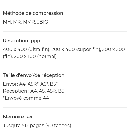
Méthode de compression
MH, MR, MMR, JBIG
Résolution (ppp)
400 x 400 (ultra-fin), 200 x 400 (super-fin), 200 x 200
(fin), 200 x 100 (normal)
Taille d'envoi/de réception
Envoi : A4, A5R*, A6*, B5*
Réception : A4, A5, A5R, B5
*Envoyé comme A4
Mémoire fax
Jusqu'à 512 pages (90 tâches)