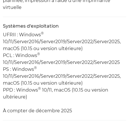
planifiée, impression à l'aide d'une imprimante
virtuelle
Systèmes d'exploitation
®
UFRII : Windows
10/11/Server2016/Server2019/Server2022/Server2025,
macOS (10.15 ou version ultérieure)
®
PCL : Windows
10/11/Server2016/Server2019/Server2022/Server2025
®
PS : Windows
10/11/Server2016/Server2019/Server2022/Server2025,
macOS (10.15 ou version ultérieure)
®
PPD : Windows
10/11, macOS (10.15 ou version
ultérieure)
À compter de décembre 2025