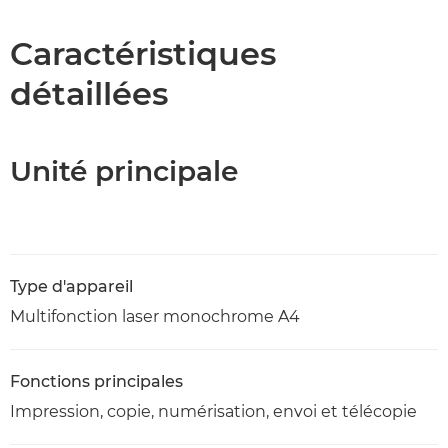
Caractéristiques
Caractéristiques
détaillées
Assistance
Téléchargement au format PDF
Unité principale
Type d'appareil
Multifonction laser monochrome A4
Fonctions principales
Impression, copie, numérisation, envoi et télécopie