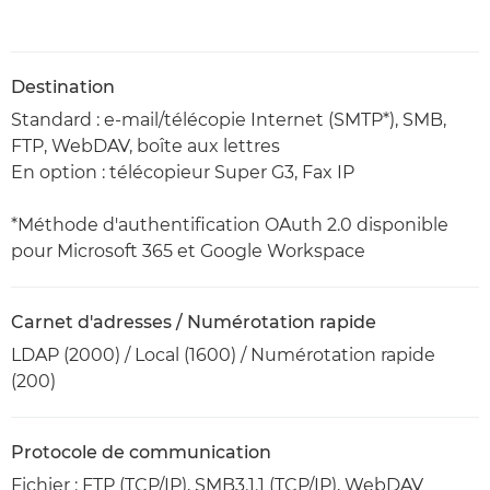
Destination
Standard : e-mail/télécopie Internet (SMTP*), SMB,
FTP, WebDAV, boîte aux lettres
En option : télécopieur Super G3, Fax IP
*Méthode d'authentification OAuth 2.0 disponible
pour Microsoft 365 et Google Workspace
Carnet d'adresses / Numérotation rapide
LDAP (2000) / Local (1600) / Numérotation rapide
(200)
Protocole de communication
Fichier : FTP (TCP/IP), SMB3.1.1 (TCP/IP), WebDAV