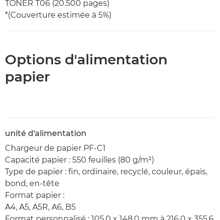
TONER T06 (20.500 pages)
*(Couverture estimée à 5%)
Options d'alimentation
papier
unité d'alimentation
Chargeur de papier PF-C1
Capacité papier : 550 feuilles (80 g/m²)
Type de papier : fin, ordinaire, recyclé, couleur, épais,
bond, en-tête
Format papier :
A4, A5, A5R, A6, B5
Format personnalisé : 105,0 x 148,0 mm à 216,0 x 355,6