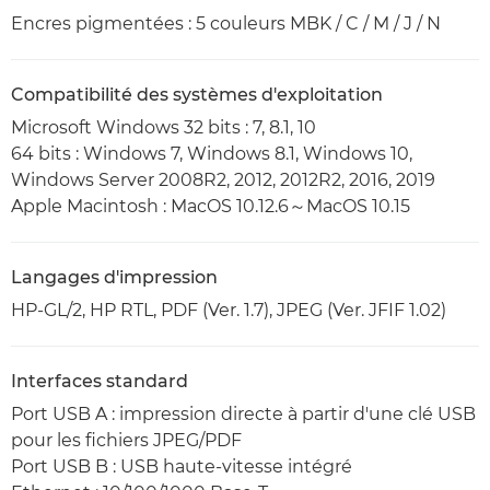
Encres pigmentées : 5 couleurs MBK / C / M / J / N
Compatibilité des systèmes d'exploitation
Microsoft Windows 32 bits : 7, 8.1, 10
64 bits : Windows 7, Windows 8.1, Windows 10,
Windows Server 2008R2, 2012, 2012R2, 2016, 2019
Apple Macintosh : MacOS 10.12.6～MacOS 10.15
Langages d'impression
HP-GL/2, HP RTL, PDF (Ver. 1.7), JPEG (Ver. JFIF 1.02)
Interfaces standard
Port USB A : impression directe à partir d'une clé USB
pour les fichiers JPEG/PDF
Port USB B : USB haute-vitesse intégré