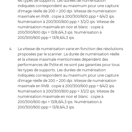
les types de supports. Les durées de numérisation
indiquées correspondent au maximum pour une capture
d'image réelle de 200 × 200 dpi. Vitesse de numérisation
maximale en RVB : copie à 200/300/600 ppp = 6/4/2 ips.
Numérisation à 200/300/600 ppp = 3/2/2 ips. Vitesse de
numérisation maximale en noir et blanc : copie à
200/300/600 dpi = 13/8,6/4,3 ips. Numérisation à
200/300/600 ppp = 13/8,6/4,3 ips.
La vitesse de numérisation varie en fonction des résolutions
proposées par le scanner. La durée de numérisation réelle
et la vitesse maximale mentionnées dépendent des
performances de l'hôte et ne sont pas garanties pour tous
les types de supports. Les durées de numérisation
indiquées correspondent au maximum pour une capture
d'image réelle de 200 × 200 dpi. Vitesse de numérisation
maximale en RVB : copie à 200/300/600 ppp = 6/4/2 ips.
Numérisation à 200/300/600 ppp = 3/2/2 ips. Vitesse de
numérisation maximale en noir et blanc : copie à
200/300/600 dpi = 13/8,6/4,3 ips. Numérisation à
200/300/600 ppp = 13/8,6/4,3 ips.