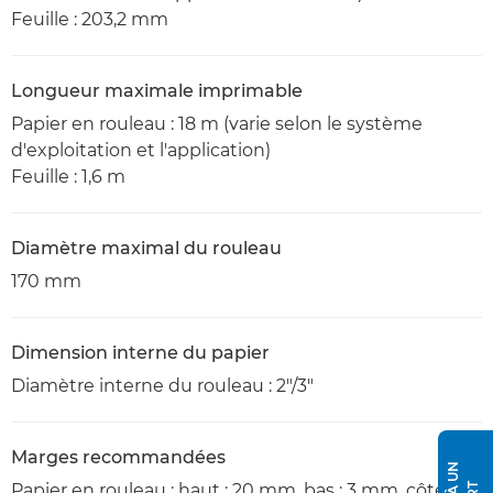
Feuille : 203,2 mm
Longueur maximale imprimable
Papier en rouleau : 18 m (varie selon le système
d'exploitation et l'application)
Feuille : 1,6 m
Diamètre maximal du rouleau
170 mm
Dimension interne du papier
Diamètre interne du rouleau : 2"/3"
Marges recommandées
Papier en rouleau : haut : 20 mm, bas : 3 mm, côté :