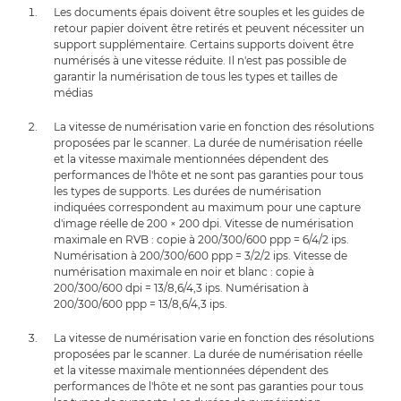
Les documents épais doivent être souples et les guides de
retour papier doivent être retirés et peuvent nécessiter un
support supplémentaire. Certains supports doivent être
numérisés à une vitesse réduite. Il n'est pas possible de
garantir la numérisation de tous les types et tailles de
médias
La vitesse de numérisation varie en fonction des résolutions
proposées par le scanner. La durée de numérisation réelle
et la vitesse maximale mentionnées dépendent des
performances de l'hôte et ne sont pas garanties pour tous
les types de supports. Les durées de numérisation
indiquées correspondent au maximum pour une capture
d'image réelle de 200 × 200 dpi. Vitesse de numérisation
maximale en RVB : copie à 200/300/600 ppp = 6/4/2 ips.
Numérisation à 200/300/600 ppp = 3/2/2 ips. Vitesse de
numérisation maximale en noir et blanc : copie à
200/300/600 dpi = 13/8,6/4,3 ips. Numérisation à
200/300/600 ppp = 13/8,6/4,3 ips.
La vitesse de numérisation varie en fonction des résolutions
proposées par le scanner. La durée de numérisation réelle
et la vitesse maximale mentionnées dépendent des
performances de l'hôte et ne sont pas garanties pour tous