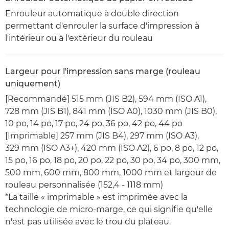
Enrouleur automatique à double direction
permettant d'enrouler la surface d'impression à
l'intérieur ou à l'extérieur du rouleau
Largeur pour l'impression sans marge (rouleau
uniquement)
[Recommandé] 515 mm (JIS B2), 594 mm (ISO A1),
728 mm (JIS B1), 841 mm (ISO A0), 1030 mm (JIS B0),
10 po, 14 po, 17 po, 24 po, 36 po, 42 po, 44 po
[Imprimable] 257 mm (JIS B4), 297 mm (ISO A3),
329 mm (ISO A3+), 420 mm (ISO A2), 6 po, 8 po, 12 po,
15 po, 16 po, 18 po, 20 po, 22 po, 30 po, 34 po, 300 mm,
500 mm, 600 mm, 800 mm, 1000 mm et largeur de
rouleau personnalisée (152,4 - 1118 mm)
*La taille « imprimable » est imprimée avec la
technologie de micro-marge, ce qui signifie qu'elle
n'est pas utilisée avec le trou du plateau.