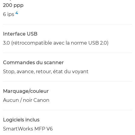
200 ppp
4
6 ips
Interface USB
3.0 (rétrocompatible avec la norme USB 2.0)
Commandes du scanner
Stop, avance, retour, état du voyant
Marquage/couleur
Aucun / noir Canon
Logiciels inclus
SmartWorks MFP V6