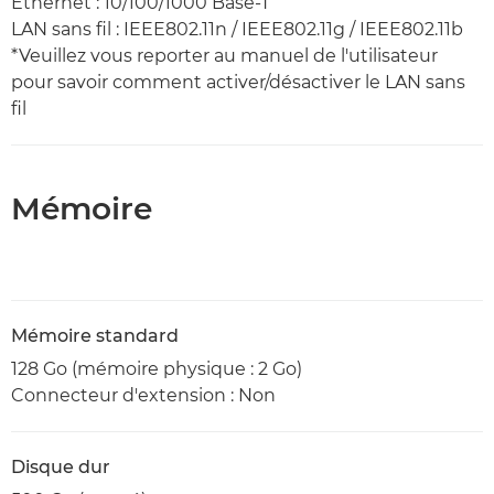
Ethernet : 10/100/1000 Base-T
LAN sans fil : IEEE802.11n / IEEE802.11g / IEEE802.11b
*Veuillez vous reporter au manuel de l'utilisateur
pour savoir comment activer/désactiver le LAN sans
fil
Mémoire
Mémoire standard
128 Go (mémoire physique : 2 Go)
Connecteur d'extension : Non
Disque dur