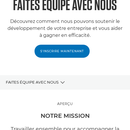
FAITES ÉQUIPE AVEC NOUS
Découvrez comment nous pouvons soutenir le
développement de votre entreprise et vous aider
à gagner en efficacité.
S'INSCRIRE MAINTENANT
FAITES ÉQUIPE AVEC NOUS
Programme Partenaire
APERÇU
Faites équipe avec nous
NOTRE MISSION
Travailler avec nos Partenaires
Travailler ensemble pour accompagner la