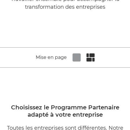
transformation des entreprises
Vous êtes déjà Partenaire ?
Développez votre entreprise avec Canon
Mise en page
Set tiled view
Set masonry view
Choisissez le Programme Partenaire
adapté à votre entreprise
Toutes les entreprises sont différentes. Notre