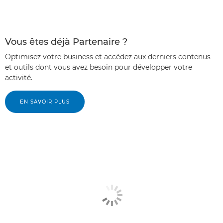
Vous êtes déjà Partenaire ?
Optimisez votre business et accédez aux derniers contenus
et outils dont vous avez besoin pour développer votre
activité.
EN SAVOIR PLUS