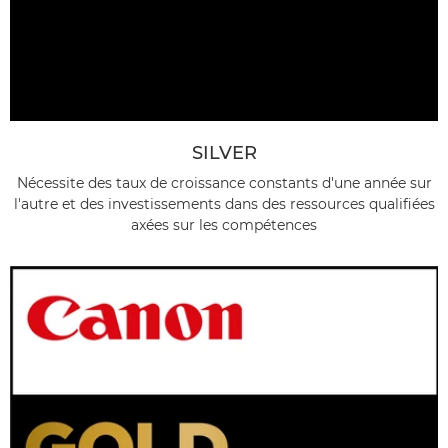
SILVER
Nécessite des taux de croissance constants d'une année sur
l'autre et des investissements dans des ressources qualifiées
axées sur les compétences