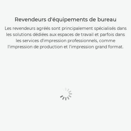
Revendeurs d'équipements de bureau
Les revendeurs agréés sont principalement spécialisés dans
les solutions dédiées aux espaces de travail et parfois dans
les services d'impression professionnels, comme
l'impression de production et l'impression grand format.