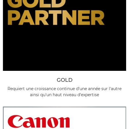
GOLD
Requiert une croissance continue d'une année sur l'autre
ainsi qu'un haut niveau d'expertise