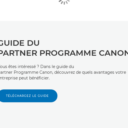
GUIDE DU
PARTNER PROGRAMME CANO
ous êtes intéressé ? Dans le guide du
artner Programme Canon, découvrez de quels avantages votre
ntreprise peut bénéficier.
TÉLÉCHARGEZ LE GUIDE