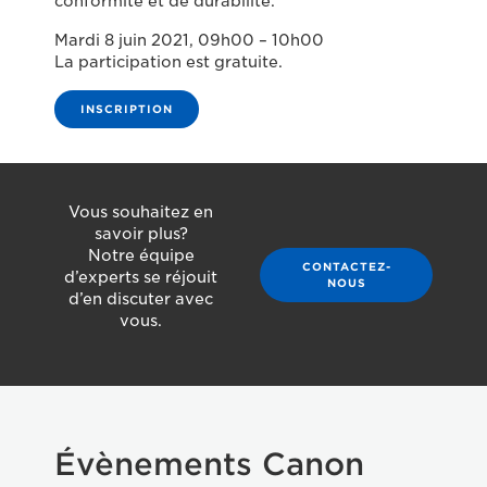
conformité et de durabilité.
Mardi 8 juin 2021, 09h00 – 10h00
La participation est gratuite.
INSCRIPTION
Vous souhaitez en
savoir plus?
Notre équipe
CONTACTEZ-
d’experts se réjouit
NOUS
d’en discuter avec
vous.
Évènements Canon