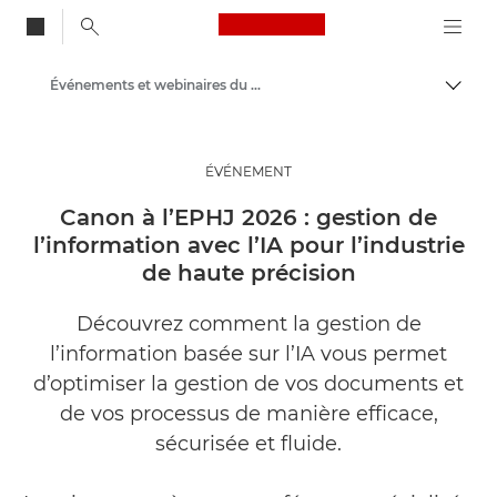
Canon Logo, back to
Événements et webinaires du secteur professionnel
Bascul
Canon
Solutions et services
ÉVÉNEMENT
Evénements et témoignages
Canon à l’EPHJ 2026 : gestion de
l’information avec l’IA pour l’industrie
de haute précision
Découvrez comment la gestion de
l’information basée sur l’IA vous permet
d’optimiser la gestion de vos documents et
de vos processus de manière efficace,
sécurisée et fluide.