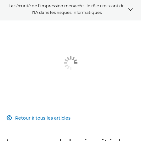
La sécurité de l'impression menacée : le rôle croissant de
l'IA dans les risques informatiques
Présentation
Solutions connexes
Aller plus loin
Retour à tous les articles
