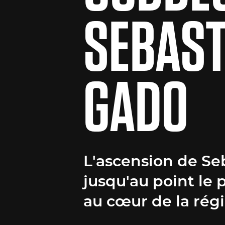
SEBAST
GADO
L'ascension de Se
jusqu'au point le p
au cœur de la rég