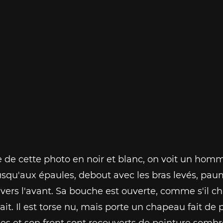
 de cette photo en noir et blanc, on voit un hom
usqu'aux épaules, debout avec les bras levés, pa
vers l'avant. Sa bouche est ouverte, comme s'il ch
it. Il est torse nu, mais porte un chapeau fait de
ues et son front sont recouverts de peinture sombr