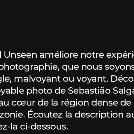
 Unseen améliore notre expér
 photographie, que nous soyon
le, malvoyant ou voyant. Déc
royable photo de Sebastião Salg
 au cœur de la région dense de
zonie. Écoutez la description a
ez-la ci-dessous.