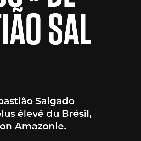
IÃO SAL
bastião Salgado
lus élevé du Brésil,
ion Amazonie.