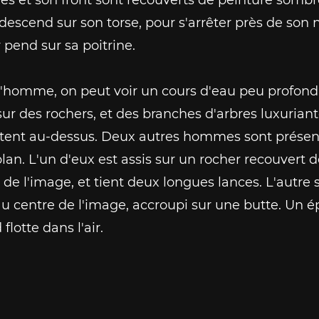
descend sur son torse, pour s'arrêter près de son 
r pend sur sa poitrine.
l'homme, on peut voir un cours d'eau peu profond
sur des rochers, et des branches d'arbres luxuriant
utent au-dessus. Deux autres hommes sont présen
-plan. L'un d'eux est assis sur un rocher recouvert
de l'image, et tient deux longues lances. L'autre 
u centre de l'image, accroupi sur une butte. Un é
 flotte dans l'air.