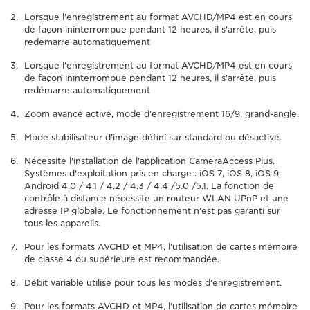
Lorsque l'enregistrement au format AVCHD/MP4 est en cours
de façon ininterrompue pendant 12 heures, il s'arrête, puis
redémarre automatiquement
Lorsque l'enregistrement au format AVCHD/MP4 est en cours
de façon ininterrompue pendant 12 heures, il s'arrête, puis
redémarre automatiquement
Zoom avancé activé, mode d'enregistrement 16/9, grand-angle.
Mode stabilisateur d'image défini sur standard ou désactivé.
Nécessite l'installation de l'application CameraAccess Plus.
Systèmes d'exploitation pris en charge : iOS 7, iOS 8, iOS 9,
Android 4.0 / 4.1 / 4.2 / 4.3 / 4.4 /5.0 /5.1. La fonction de
contrôle à distance nécessite un routeur WLAN UPnP et une
adresse IP globale. Le fonctionnement n'est pas garanti sur
tous les appareils.
Pour les formats AVCHD et MP4, l'utilisation de cartes mémoire
de classe 4 ou supérieure est recommandée.
Débit variable utilisé pour tous les modes d'enregistrement.
Pour les formats AVCHD et MP4, l'utilisation de cartes mémoire