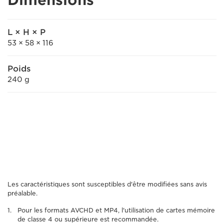
Dimensions
L × H × P
53 × 58 × 116
Poids
240 g
Les caractéristiques sont susceptibles d'être modifiées sans avis
préalable.
Pour les formats AVCHD et MP4, l'utilisation de cartes mémoire
de classe 4 ou supérieure est recommandée.