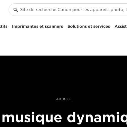
tifs
Imprimantes et scanners
Solutions et services
Assis
ARTICLE
 musique dynami