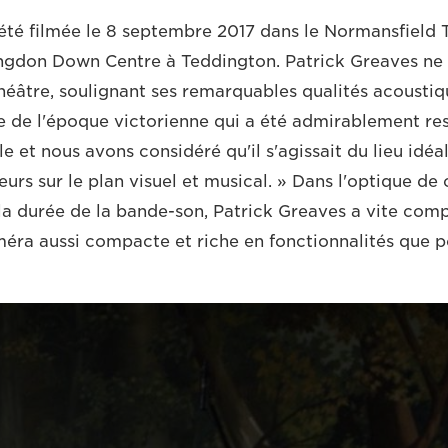
été filmée le 8 septembre 2017 dans le Normansfield T
ngdon Down Centre à Teddington. Patrick Greaves ne 
héâtre, soulignant ses remarquables qualités acoustiqu
e de l'époque victorienne qui a été admirablement rest
e et nous avons considéré qu'il s'agissait du lieu idéal
leurs sur le plan visuel et musical. » Dans l'optique de 
 durée de la bande-son, Patrick Greaves a vite compris
améra aussi compacte et riche en fonctionnalités que p