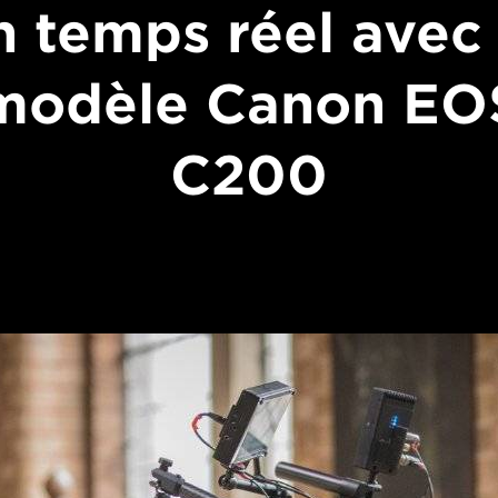
n temps réel avec 
modèle Canon EO
C200