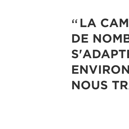
LA CAM
DE NOMB
S'ADAPT
ENVIRON
NOUS TR