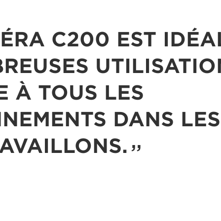
ÉRA C200 EST IDÉA
REUSES UTILISATION
E À TOUS LES
NEMENTS DANS LE
AVAILLONS.