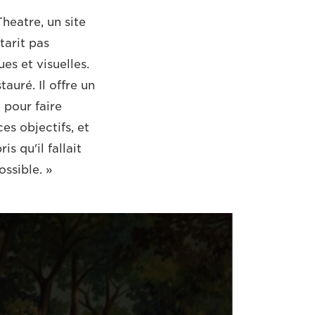
heatre, un site
tarit pas
es et visuelles.
auré. Il offre un
 pour faire
ces objectifs, et
 qu'il fallait
ossible. »