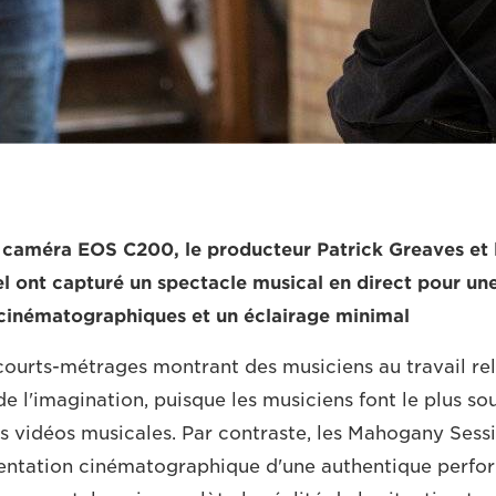
 caméra EOS C200, le producteur Patrick Greaves et l
l ont capturé un spectacle musical en direct pour un
 cinématographiques et un éclairage minimal
courts-métrages montrant des musiciens au travail re
de l'imagination, puisque les musiciens font le plus s
s vidéos musicales. Par contraste, les Mahogany Sessi
entation cinématographique d'une authentique perfor