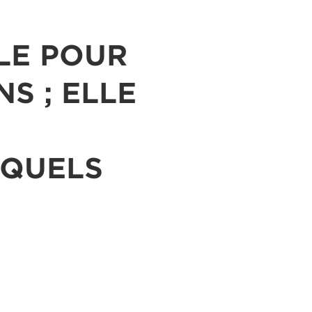
LE POUR
S ; ELLE
SQUELS