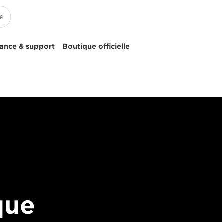
tance & support
Boutique officielle
que