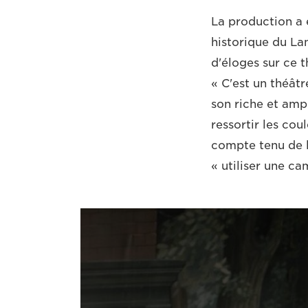
La production a 
historique du La
d'éloges sur ce t
« C'est un théâtr
son riche et ampl
ressortir les cou
compte tenu de la
« utiliser une c