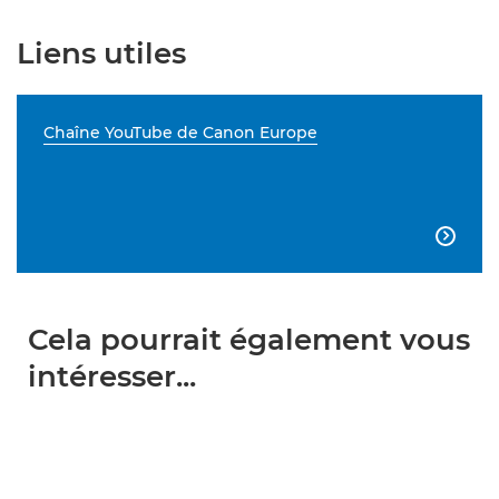
Liens utiles
Chaîne YouTube de Canon Europe

Cela pourrait également vous
intéresser...