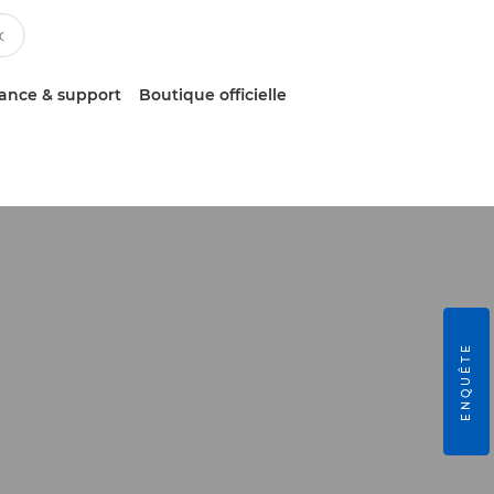
tance & support
Boutique officielle
ENQUÊTE