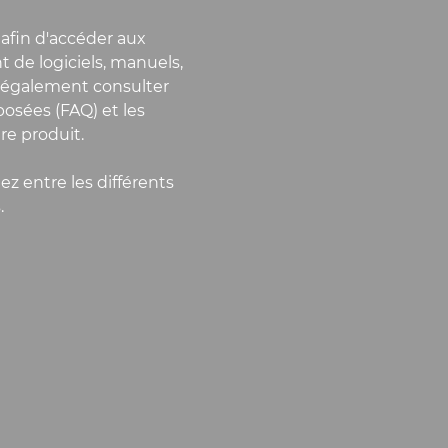
 afin d'accéder aux
de logiciels, manuels,
z également consulter
osées (FAQ) et les
re produit.
ez entre les différents
.