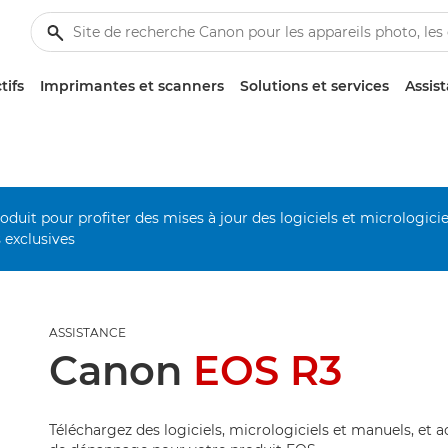
tifs
Imprimantes et scanners
Solutions et services
Assis
duit pour profiter des mises à jour des logiciels et micrologiciel
s exclusives
ASSISTANCE
Canon
EOS R3
Téléchargez des logiciels, micrologiciels et manuels, et 