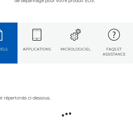
de dépannage pour votre produit EOS.
ELS
APPLICATIONS
MICROLOGICIEL
FAQS ET
ASSISTANCE
t répertoriés ci-dessous.