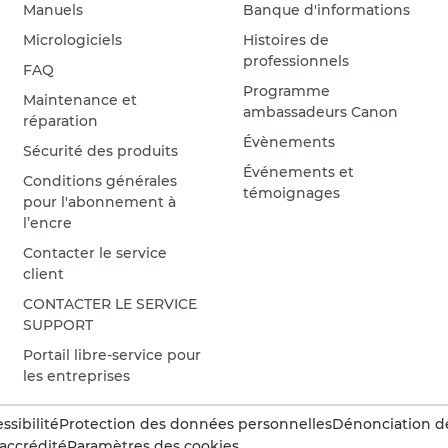
Manuels
Banque d'informations
Micrologiciels
Histoires de
professionnels
FAQ
Programme
Maintenance et
ambassadeurs Canon
réparation
Évènements
Sécurité des produits
Événements et
Conditions générales
témoignages
pour l'abonnement à
l’encre
Contacter le service
client
CONTACTER LE SERVICE
SUPPORT
Portail libre-service pour
les entreprises
ssibilité
Protection des données personnelles
Dénonciation d
accrédité
Paramètres des cookies