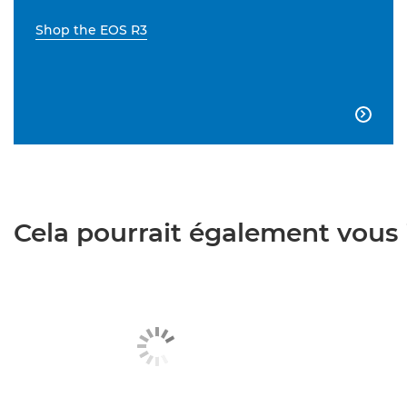
Shop the EOS R3

Cela pourrait également vous i