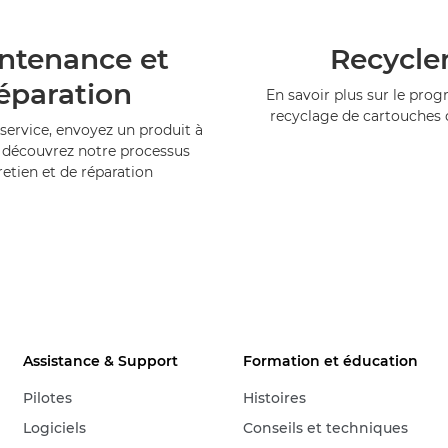
ntenance et
Recycle
éparation
En savoir plus sur le pr
recyclage de cartouches
service, envoyez un produit à
 découvrez notre processus
retien et de réparation
Assistance & Support
Formation et éducation
Pilotes
Histoires
Logiciels
Conseils et techniques