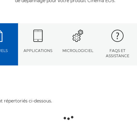
de dépannage pour votre produit Cinema EOS.
ELS
APPLICATIONS
MICROLOGICIEL
FAQS ET
ASSISTANCE
t répertoriés ci-dessous.