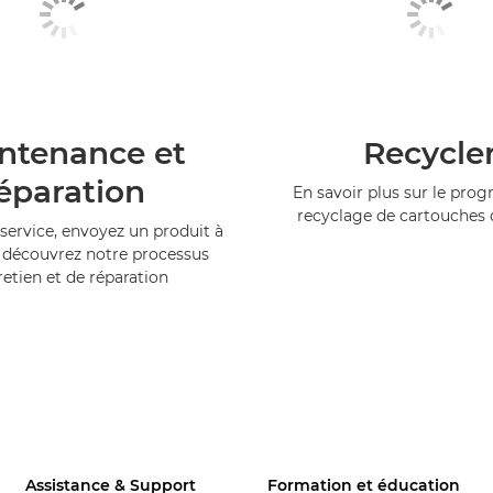
ntenance et
Recycle
éparation
En savoir plus sur le pr
recyclage de cartouches
service, envoyez un produit à
 découvrez notre processus
retien et de réparation
Assistance & Support
Formation et éducation