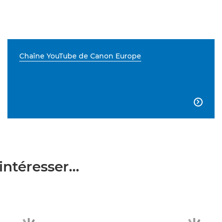
Chaîne YouTube de Canon Europe

ntéresser...