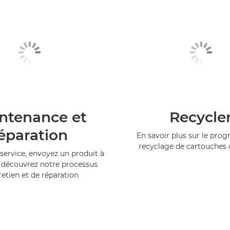
ntenance et
Recycle
éparation
En savoir plus sur le pr
recyclage de cartouches
service, envoyez un produit à
 découvrez notre processus
retien et de réparation