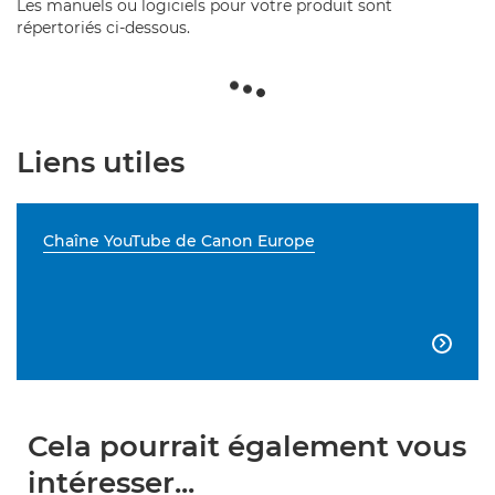
Les manuels ou logiciels pour votre produit sont
répertoriés ci-dessous.
Liens utiles
Chaîne YouTube de Canon Europe

Cela pourrait également vous
intéresser...