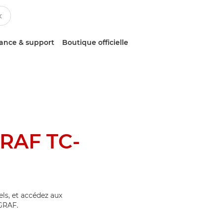
tance & support
Boutique officielle
RAF TC-
els, et accédez aux
GRAF.