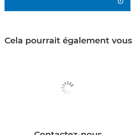

Cela pourrait également vous i
Contactez-nous