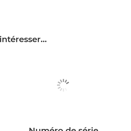
ntéresser...
Numéro de série