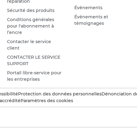
réparation
Évènements
Sécurité des produits
Événements et
Conditions générales
témoignages
pour l'abonnement à
l’encre
Contacter le service
client
CONTACTER LE SERVICE
SUPPORT
Portail libre-service pour
les entreprises
ssibilité
Protection des données personnelles
Dénonciation d
accrédité
Paramètres des cookies