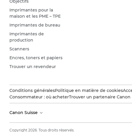
Objectifs
Imprimantes pour la
maison et les PME – TPE
Imprimantes de bureau
Imprimantes de
production
Scanners
Encres, toners et papiers
Trouver un revendeur
Conditions générales
Politique en matière de cookies
Acce
Consommateur : où acheter
Trouver un partenaire Canon 
Canon Suisse
Copyright 2026. Tous droits réservés.