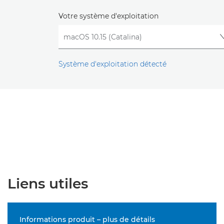
Votre système d'exploitation
Système d'exploitation détecté
Liens utiles
Informations produit – plus de détails