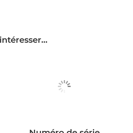
ntéresser...
Numéro de série