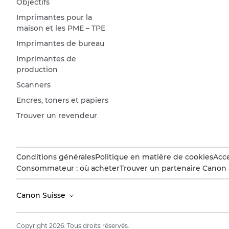
Objectifs
Imprimantes pour la
maison et les PME – TPE
Imprimantes de bureau
Imprimantes de
production
Scanners
Encres, toners et papiers
Trouver un revendeur
Conditions générales
Politique en matière de cookies
Acce
Consommateur : où acheter
Trouver un partenaire Canon 
Canon Suisse
Copyright 2026. Tous droits réservés.