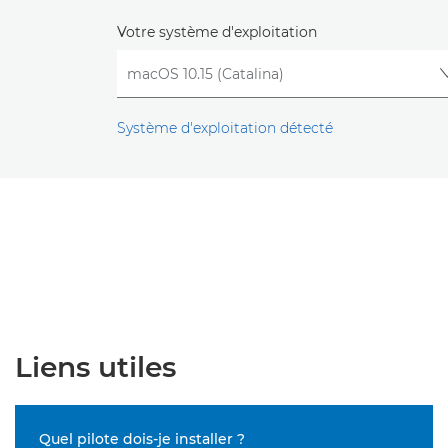
Votre système d'exploitation
Système d'exploitation détecté
Liens utiles
Quel pilote dois-je installer ?