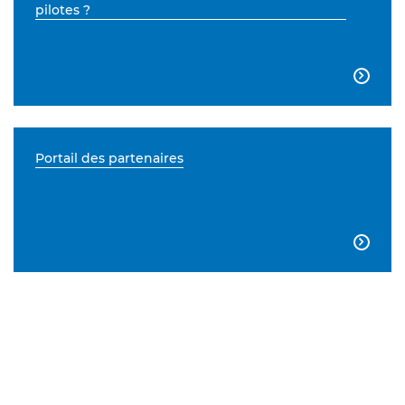
pilotes ?

Portail des partenaires
