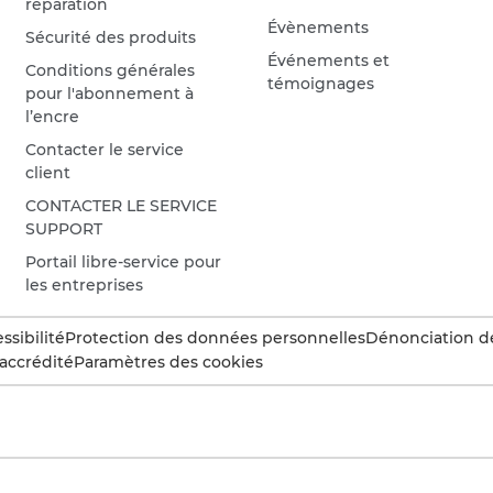
réparation
Évènements
Sécurité des produits
Événements et
Conditions générales
témoignages
pour l'abonnement à
l’encre
Contacter le service
client
CONTACTER LE SERVICE
SUPPORT
Portail libre-service pour
les entreprises
ssibilité
Protection des données personnelles
Dénonciation d
accrédité
Paramètres des cookies