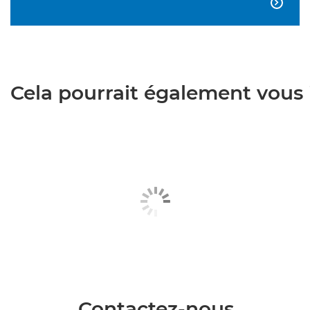

Cela pourrait également vous i
Contactez-nous