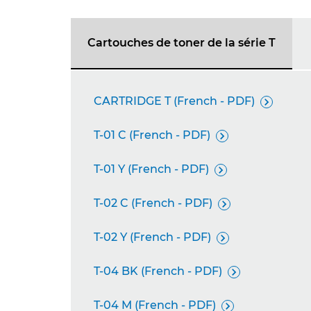
Cartouches de toner de la série T
CARTRIDGE T (French - PDF)

T-01 C (French - PDF)

T-01 Y (French - PDF)

T-02 C (French - PDF)

T-02 Y (French - PDF)

T-04 BK (French - PDF)

T-04 M (French - PDF)
