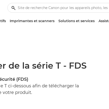
tifs
Imprimantes et scanners
Solutions et services
Assis
 de la série T - FDS
écurité (FDS)
e T ci-dessous afin de télécharger la
 votre produit.