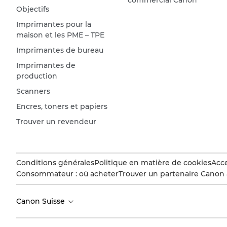
commercial Canon
Objectifs
Imprimantes pour la
maison et les PME – TPE
Imprimantes de bureau
Imprimantes de
production
Scanners
Encres, toners et papiers
Trouver un revendeur
Conditions générales
Politique en matière de cookies
Acce
Consommateur : où acheter
Trouver un partenaire Canon 
Canon Suisse