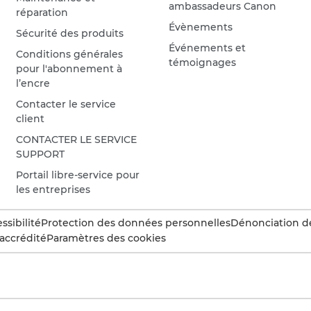
ambassadeurs Canon
réparation
Évènements
Sécurité des produits
Événements et
Conditions générales
témoignages
pour l'abonnement à
l’encre
Contacter le service
client
CONTACTER LE SERVICE
SUPPORT
Portail libre-service pour
les entreprises
ssibilité
Protection des données personnelles
Dénonciation d
accrédité
Paramètres des cookies