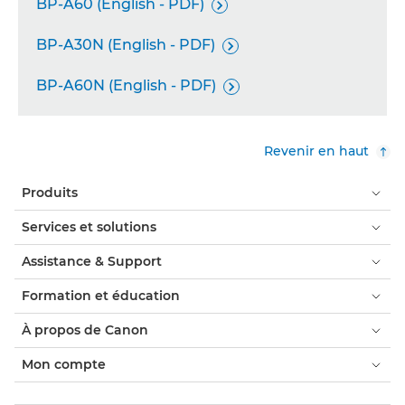
BP-A60 (English - PDF)

BP-A30N (English - PDF)

BP-A60N (English - PDF)

Revenir en haut
Produits
Services et solutions
Assistance & Support
Formation et éducation
À propos de Canon
Mon compte