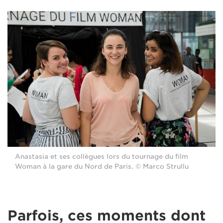
Anastasia et ses collègues lors du tournage du film
Woman à la gare du Nord de Paris. © Marco Strullu
Parfois, ces moments dont