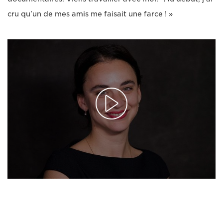
cru qu'un de mes amis me faisait une farce ! »