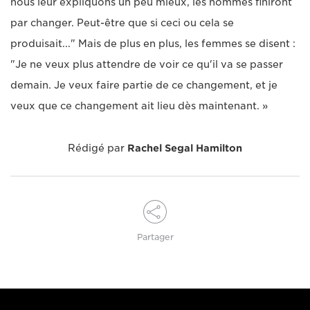
nous leur expliquons un peu mieux, les hommes finiront
par changer. Peut-être que si ceci ou cela se
produisait..." Mais de plus en plus, les femmes se disent :
"Je ne veux plus attendre de voir ce qu'il va se passer
demain. Je veux faire partie de ce changement, et je
veux que ce changement ait lieu dès maintenant. »
Rédigé par
Rachel Segal Hamilton
Partager