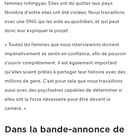
femmes rohingyas. Elles ont dû quitter leur pays.
Nombre d'entre elles ont été violées. Nous travaillons
avec une ONG qui les aide au quotidien, et qui peut
donc leur expliquer le projet.
« Toutes les femmes que nous interviewons doivent
impérativement se sentir en confiance, afin de pouvoir
s'ouvrir complètement. Il est également important
qu'elles soient prêtes à partager leur histoire avec des
millions de gens. C'est pour cela que nous travaillons
aussi avec des psychiatres capables de déterminer si
elles ont la force nécessaire pour être devant la
caméra. »
Dans la bande-annonce de