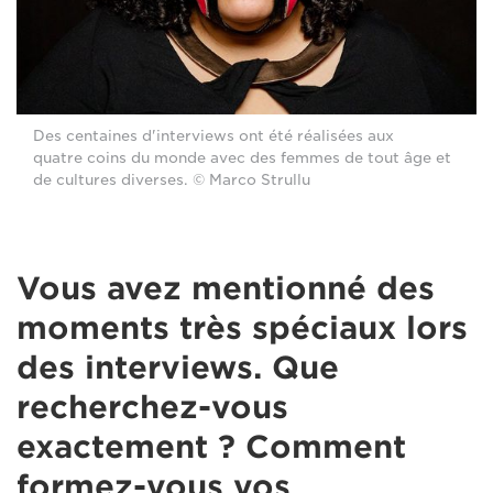
Des centaines d'interviews ont été réalisées aux
quatre coins du monde avec des femmes de tout âge et
de cultures diverses. © Marco Strullu
Vous avez mentionné des
moments très spéciaux lors
des interviews. Que
recherchez-vous
exactement ? Comment
formez-vous vos