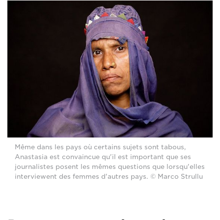
Même dans les pays où certains sujets sont tabous,
Anastasia est convaincue qu'il est important que ses
journalistes posent les mêmes questions que lorsqu'elles
interviewent des femmes d'autres pays. © Marco Strullu