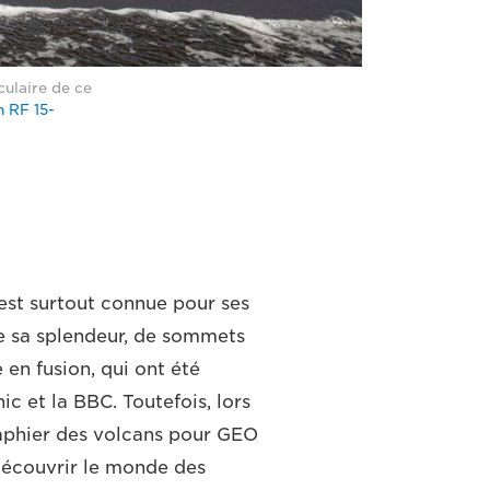
culaire de ce
 RF 15-
st surtout connue pour ses
te sa splendeur, de sommets
 en fusion, qui ont été
 et la BBC. Toutefois, lors
aphier des volcans pour GEO
 découvrir le monde des