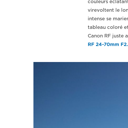
couleurs éclatan
virevoltent le lo
intense se marie
tableau coloré e
Canon RF juste a
RF 24-70mm F2.