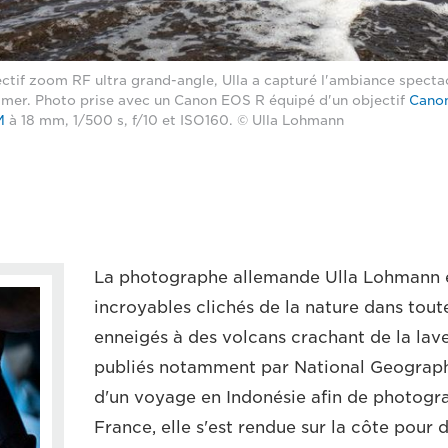
ectif zoom RF ultra grand-angle, Ulla a capturé l'ambiance specta
e mer. Photo prise avec un Canon EOS R équipé d'un objectif
Canon
M
à 18 mm, 1/500 s, f/10 et ISO160. © Ulla Lohmann
La photographe allemande Ulla Lohmann e
incroyables clichés de la nature dans tou
enneigés à des volcans crachant de la lave
publiés notamment par National Geographic
d'un voyage en Indonésie afin de photogr
France, elle s'est rendue sur la côte pour