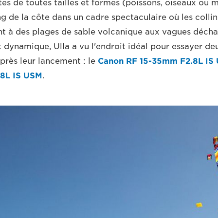
tes de toutes tailles et formes (poissons, oiseaux ou
ng de la côte dans un cadre spectaculaire où les collin
nt à des plages de sable volcanique aux vagues décha
t dynamique, Ulla a vu l'endroit idéal pour essayer de
près leur lancement : le
Canon RF 15-35mm F2.8L IS
8L IS USM
.