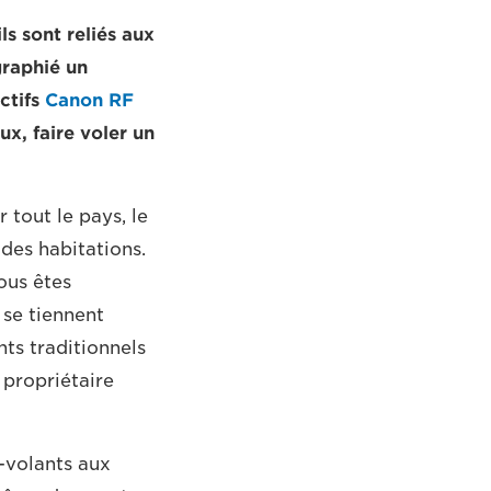
ls sont reliés aux
graphié un
ectifs
Canon RF
ux, faire voler un
r tout le pays, le
 des habitations.
ous êtes
 se tiennent
ts traditionnels
 propriétaire
s-volants aux