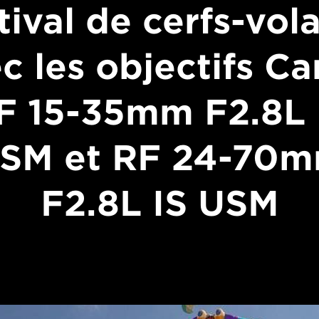
tival de cerfs-vol
c les objectifs C
F 15-35mm F2.8L 
SM et RF 24-70
F2.8L IS USM