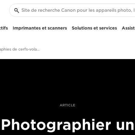
tifs
Imprimantes et scanners
Solutions et services
Assis
Photographies de cerfs-volants d'Ulla Lohmann avec les zooms RF
ARTICLE
Photographier un