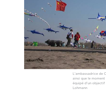
L'ambassadrice de Ca
ainsi que le moment 
équipé d'un objectif
Lohmann