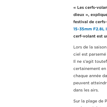
« Les cerfs-volan
dieux », expliqu
festival de cerfs
15-35mm F2.8L 
cerf-volant est u
Lors de la saison
ciel est parsemé 
Il ne s'agit tout
certainement en 
chaque année dan
peuvent atteindr
dans les airs.
Sur la plage de 