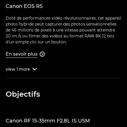
Canon EOS R5
Doté de performances vidéo révolutionnaires, cet appareil
photo hybride peut capturer des photos sensationnelles
de 45 millions de pixels à une vitesse pouvant atteindre
20 im./s ou filmer des vidéos au format RAW 8K 12 bits
d'un simple clic sur un bouton.
En savoir plus

view
1
more

Objectifs
Canon RF 15-35mm F2.8L IS USM