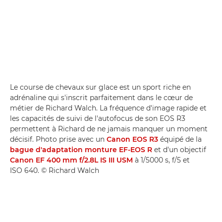
Le course de chevaux sur glace est un sport riche en
adrénaline qui s'inscrit parfaitement dans le cœur de
métier de Richard Walch. La fréquence d'image rapide et
les capacités de suivi de l'autofocus de son EOS R3
permettent à Richard de ne jamais manquer un moment
décisif. Photo prise avec un
Canon EOS R3
équipé de la
bague d'adaptation monture EF-EOS R
et d'un objectif
Canon EF 400 mm f/2.8L IS III USM
à 1/5000 s, f/5 et
ISO 640. © Richard Walch