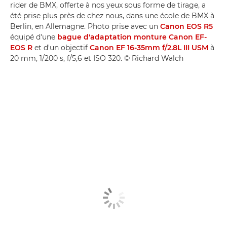
rider de BMX, offerte à nos yeux sous forme de tirage, a
été prise plus près de chez nous, dans une école de BMX à
Berlin, en Allemagne. Photo prise avec un
Canon EOS R5
équipé d'une
bague d'adaptation monture Canon EF-
EOS R
et d'un objectif
Canon EF 16-35mm f/2.8L III USM
à
20 mm, 1/200 s, f/5,6 et ISO 320. © Richard Walch