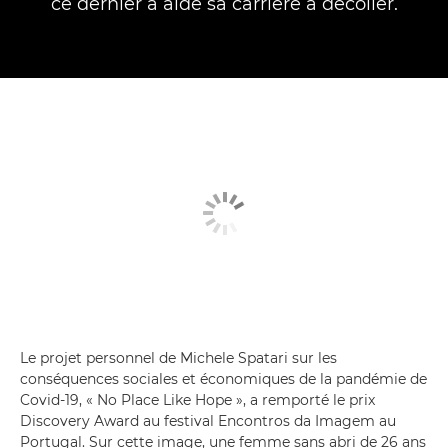
ce dernier a aidé sa carrière à décoller.
Le projet personnel de Michele Spatari sur les
conséquences sociales et économiques de la pandémie de
Covid-19, « No Place Like Hope », a remporté le prix
Discovery Award au festival Encontros da Imagem au
Portugal. Sur cette image, une femme sans abri de 26 ans