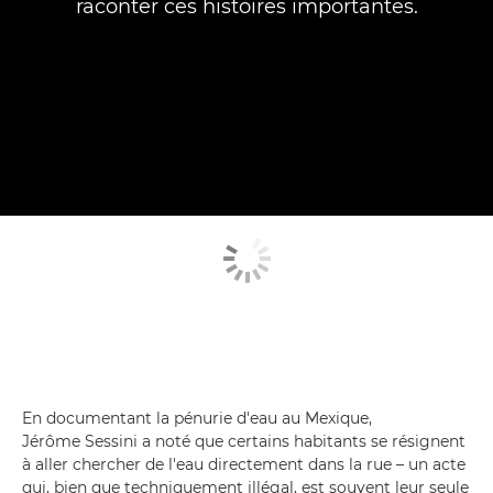
raconter ces histoires importantes.
En documentant la pénurie d'eau au Mexique,
Jérôme Sessini a noté que certains habitants se résignent
à aller chercher de l'eau directement dans la rue – un acte
qui, bien que techniquement illégal, est souvent leur seule