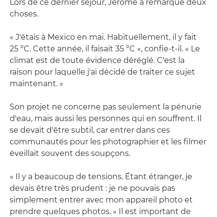
Lors de ce dernier séjour, Jérôme a remarqué deux
choses.
« J'étais à Mexico en mai. Habituellement, il y fait
25 °C. Cette année, il faisait 35 °C », confie-t-il. « Le
climat est de toute évidence déréglé. C'est la
raison pour laquelle j'ai décidé de traiter ce sujet
maintenant. »
Son projet ne concerne pas seulement la pénurie
d'eau, mais aussi les personnes qui en souffrent. Il
se devait d'être subtil, car entrer dans ces
communautés pour les photographier et les filmer
éveillait souvent des soupçons.
« Il y a beaucoup de tensions. Étant étranger, je
devais être très prudent : je ne pouvais pas
simplement entrer avec mon appareil photo et
prendre quelques photos. « Il est important de