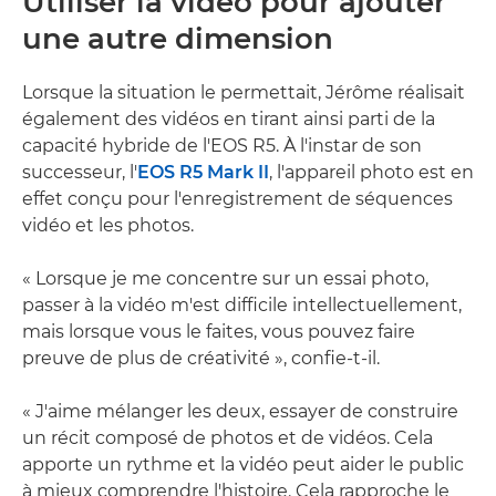
Utiliser la vidéo pour ajouter
une autre dimension
Lorsque la situation le permettait, Jérôme réalisait
également des vidéos en tirant ainsi parti de la
capacité hybride de l'EOS R5. À l'instar de son
successeur, l'
EOS R5 Mark II
, l'appareil photo est en
effet conçu pour l'enregistrement de séquences
vidéo et les photos.
« Lorsque je me concentre sur un essai photo,
passer à la vidéo m'est difficile intellectuellement,
mais lorsque vous le faites, vous pouvez faire
preuve de plus de créativité », confie-t-il.
« J'aime mélanger les deux, essayer de construire
un récit composé de photos et de vidéos. Cela
apporte un rythme et la vidéo peut aider le public
à mieux comprendre l'histoire. Cela rapproche le