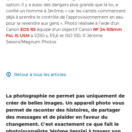
option. Il y a aussi des dangers plus grands que la loi, a
confié un homme à Jérôme, « car les cartels commencent
déjà à prendre le contrôle de l'approvisionnement en eau
pour la revendre aux gens ». Photo réalisée à l'aide d'un
Canon
EOS R5
équipé d'un objectif Canon
RF 24-105mm
F4L IS USM
à 1/250 s, f/5,6 et ISO 100. © Jérôme
Sessini/Magnum Photos
Retour à tous les articles

La photographie ne permet pas uniquement de
créer de belles images. Un appareil photo vous
permet de raconter des histoires, de partager
des messages et de plaider en faveur du
changement. C'est exactement ce que fait le
photojournaliste Jérôme Sessini à travers son