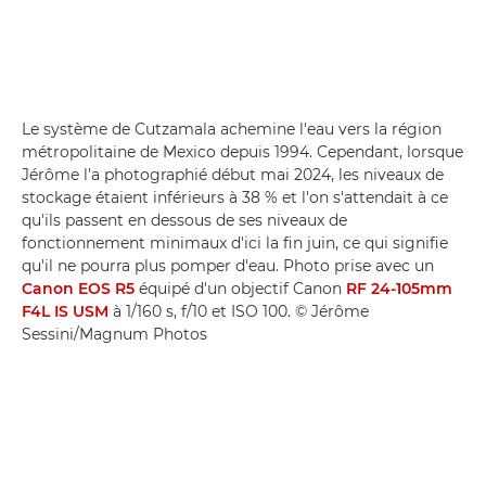
Le système de Cutzamala achemine l'eau vers la région
métropolitaine de Mexico depuis 1994. Cependant, lorsque
Jérôme l'a photographié début mai 2024, les niveaux de
stockage étaient inférieurs à 38 % et l'on s'attendait à ce
qu'ils passent en dessous de ses niveaux de
fonctionnement minimaux d'ici la fin juin, ce qui signifie
qu'il ne pourra plus pomper d'eau. Photo prise avec un
Canon EOS R5
équipé d'un objectif Canon
RF 24-105mm
F4L IS USM
à 1/160 s, f/10 et ISO 100. © Jérôme
Sessini/Magnum Photos