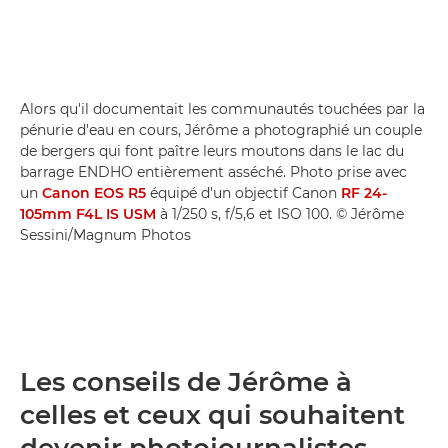
Alors qu'il documentait les communautés touchées par la
pénurie d'eau en cours, Jérôme a photographié un couple
de bergers qui font paître leurs moutons dans le lac du
barrage ENDHO entièrement asséché. Photo prise avec
un
Canon EOS R5
équipé d'un objectif Canon
RF 24-
105mm F4L IS USM
à 1/250 s, f/5,6 et ISO 100. © Jérôme
Sessini/Magnum Photos
Les conseils de Jérôme à
celles et ceux qui souhaitent
devenir photojournalistes