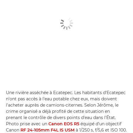
Une rivière asséchée à Ecatepec. Les habitants d'Ecatepec
n'ont pas accès à l'eau potable chez eux, mais doivent
l'acheter auprès de camions-citernes. Selon Jérôme, le
crime organisé a déjà profité de cette situation en
prenant le contrôle de divers points d'eau dans l'État.
Photo prise avec un
Canon EOS R5
équipé d'un objectif
Canon
RF 24-105mm F4L IS USM
à 1/250 s, f/5,6 et ISO 100.