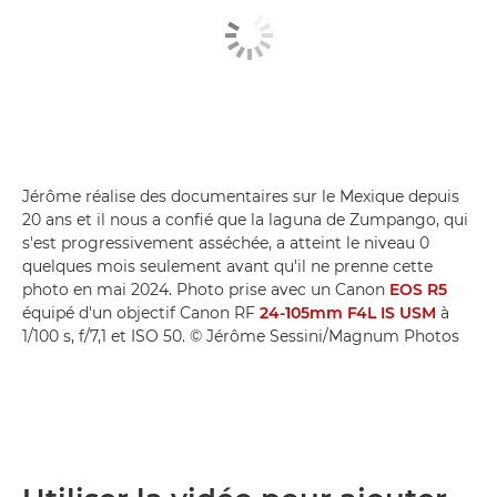
Jérôme réalise des documentaires sur le Mexique depuis
20 ans et il nous a confié que la laguna de Zumpango, qui
s'est progressivement asséchée, a atteint le niveau 0
quelques mois seulement avant qu'il ne prenne cette
photo en mai 2024. Photo prise avec un Canon
EOS R5
équipé d'un objectif Canon RF
24-105mm F4L IS USM
à
1/100 s, f/7,1 et ISO 50. © Jérôme Sessini/Magnum Photos