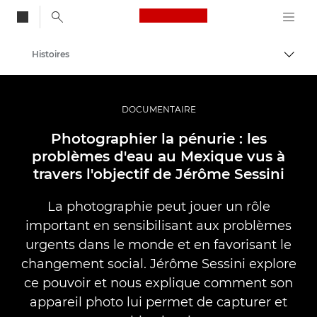
Canon Logo, back to
Histoires
Bascul
Canon
Vidéo et photographie professionnelles
DOCUMENTAIRE
Photographier la pénurie : les
problèmes d'eau au Mexique vus à
travers l'objectif de Jérôme Sessini
La photographie peut jouer un rôle
important en sensibilisant aux problèmes
urgents dans le monde et en favorisant le
changement social. Jérôme Sessini explore
ce pouvoir et nous explique comment son
appareil photo lui permet de capturer et