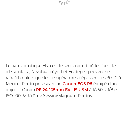
Le parc aquatique Elva est le seul endroit où les familles
d'Iztapalapa, Nezahualcóyotl et Ecatepec peuvent se
rafraîchir alors que les températures dépassent les 30 °C à
Mexico. Photo prise avec un
Canon EOS R5
équipé d'un
objectif Canon
RF 24-105mm F4L IS USM
à 1/250 s, f/8 et
ISO 100. © Jérôme Sessini/Magnum Photos