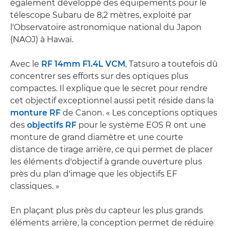
également développé des équipements pour le
télescope Subaru de 8,2 mètres, exploité par
l'Observatoire astronomique national du Japon
(NAOJ) à Hawaï.
Avec le
RF 14mm F1.4L VCM
, Tatsuro a toutefois dû
concentrer ses efforts sur des optiques plus
compactes. Il explique que le secret pour rendre
cet objectif exceptionnel aussi petit réside dans la
monture RF
de Canon. « Les conceptions optiques
des
objectifs RF
pour le système EOS R ont une
monture de grand diamètre et une courte
distance de tirage arrière, ce qui permet de placer
les éléments d'objectif à grande ouverture plus
près du plan d'image que les objectifs EF
classiques. »
En plaçant plus près du capteur les plus grands
éléments arrière, la conception permet de réduire