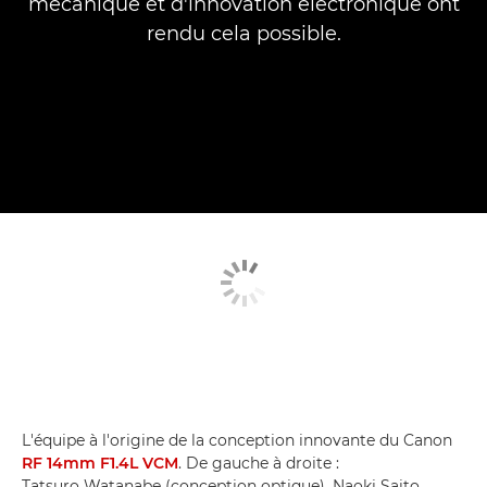
mécanique et d'innovation électronique ont
rendu cela possible.
L'équipe à l'origine de la conception innovante du Canon
RF 14mm F1.4L VCM
. De gauche à droite :
Tatsuro Watanabe (conception optique), Naoki Saito