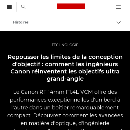
Canon Logo, back to
Histoires
Bascul
Canon
Vidéo et photographie professionnelles
TECHNOLOGIE
Repousser les limites de la conception
d'objectif : comment les ingénieurs
Canon réinventent les objectifs ultra
grand-angle
Le Canon RF 14mm F1.4L VCM offre des
performances exceptionnelles d'un bord à
l'autre dans un boîtier remarquablement
compact. Découvrez comment les avancées
en matière d'optique, d'ingénierie