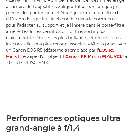
« Le RF 14mm F1.4L VCM permet de fixer des filtres en gel
à l'arrière de l'objectif », explique Tatsuro. « Lorsque je
prends des photos du ciel étoilé, je découpe un filtre de
diffusion de type feuille disponible dans le commerce
pour l'adapter au support et je l'insère dans le porte-filtre
arrière. Les filtres de diffusion font ressortir plus
clairement les étoiles les plus brillantes, et rendent ainsi
les constellations plus reconnaissables. » Photo prise avec
un Canon EOS R5 (désormais remplacé par l'
EOS R5
Mark II
) équipé d'un objectif
Canon RF 14mm F1.4L VCM
à
10 s, f/1,4 et ISO 6400.
Performances optiques ultra
grand-angle à f/1,4