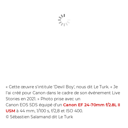
« Cette œuvre s'intitule 'Devil Boy', nous dit Le Turk. « Je
l'ai créé pour Canon dans le cadre de son événement Live
Stories en 2021. » Photo prise avec un
Canon EOS 5DS équipé d'un
Canon EF 24-70mm f/2.8L II
USM
à 44 mm, 1/100 s, f/2,8 et ISO 400.
© Sébastien Salamand dit Le Turk