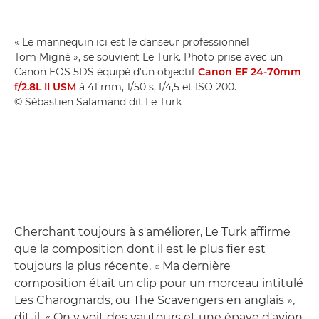
« Le mannequin ici est le danseur professionnel
Tom Migné », se souvient Le Turk. Photo prise avec un
Canon EOS 5DS équipé d'un objectif
Canon EF 24-70mm
f/2.8L II USM
à 41 mm, 1/50 s, f/4,5 et ISO 200.
© Sébastien Salamand dit Le Turk
Cherchant toujours à s'améliorer, Le Turk affirme
que la composition dont il est le plus fier est
toujours la plus récente. « Ma dernière
composition était un clip pour un morceau intitulé
Les Charognards, ou The Scavengers en anglais »,
dit-il. « On y voit des vautours et une épave d'avion.