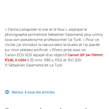
« J'aime juxtaposer le vrai et le faux », explique le
photographe portraitiste Sébastien Salamand, plus connu
sous son pseudonyme professionnel 'Le Turk'. « Pour ce
cliché, j'ai introduit la nature dans le studio et l'ai placée
sur mon plateau artificiel. » Photo prise avec un
Canon EOS 5DS équipé d'un objectif
Canon EF 24-70mm
f/2.8L II USM
à 35 mm, 1/80 s, f/5,6 et ISO 200.
© Sébastien Salamand dit Le Turk
Retour à tous les articles
