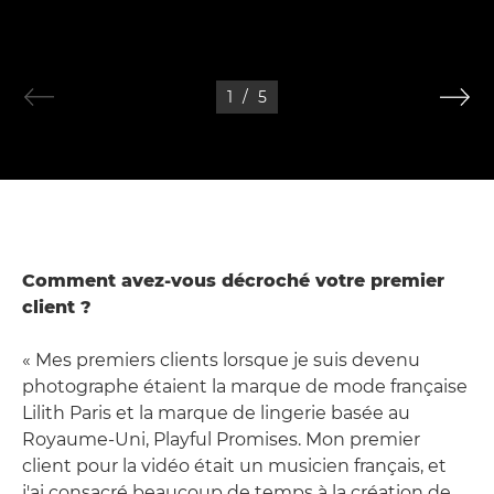
1
/
5
Comment avez-vous décroché votre premier
client ?
« Mes premiers clients lorsque je suis devenu
photographe étaient la marque de mode française
Lilith Paris et la marque de lingerie basée au
Royaume-Uni, Playful Promises. Mon premier
client pour la vidéo était un musicien français, et
j'ai consacré beaucoup de temps à la création de