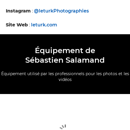
Instagram
:
@leturkPhotographies
Site Web
:
leturk.com
Équipement de
Sébastien Salamand
Équipement utilisé par les professionnels pour les photos et les
vidéos