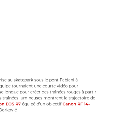
ise au skatepark sous le pont Fabiani à
équipe tournaient une courte vidéo pour
se longue pour créer des traînées rouges à partir
s traînées lumineuses montrent la trajectoire de
on EOS R7
équipé d'un objectif
Canon RF 14-
c Borković