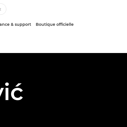
tance & support
Boutique officielle
ić