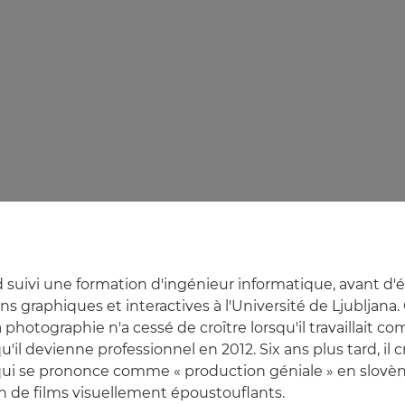
d suivi une formation d'ingénieur informatique, avant d'é
 graphiques et interactives à l'Université de Ljubljana
 photographie n'a cessé de croître lorsqu'il travaillait 
'il devienne professionnel en 2012. Six ans plus tard, il c
ui se prononce comme « production géniale » en slovène
on de films visuellement époustouflants.