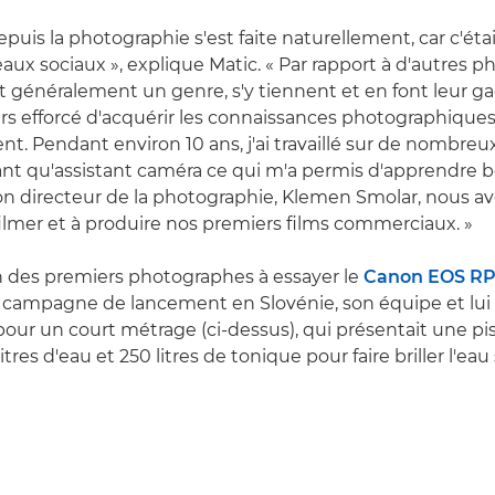
epuis la photographie s'est faite naturellement, car c'étai
aux sociaux », explique Matic. « Par rapport à d'autres 
 généralement un genre, s'y tiennent et en font leur ga
rs efforcé d'acquérir les connaissances photographiques
ent. Pendant environ 10 ans, j'ai travaillé sur de nombre
nt qu'assistant caméra ce qui m'a permis d'apprendre b
n directeur de la photographie, Klemen Smolar, nous av
mer et à produire nos premiers films commerciaux. »
un des premiers photographes à essayer le
Canon EOS R
a campagne de lancement en Slovénie, son équipe et lui
our un court métrage (ci-dessus), qui présentait une pi
tres d'eau et 250 litres de tonique pour faire briller l'eau