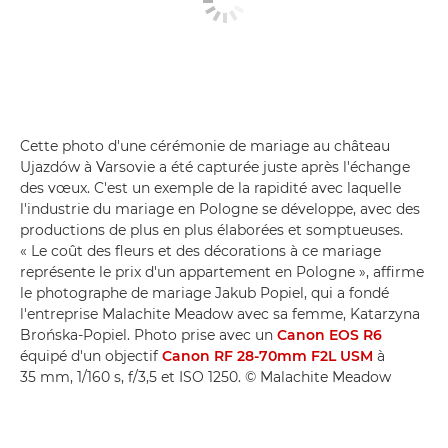
Cette photo d'une cérémonie de mariage au château
Ujazdów à Varsovie a été capturée juste après l'échange
des vœux. C'est un exemple de la rapidité avec laquelle
l'industrie du mariage en Pologne se développe, avec des
productions de plus en plus élaborées et somptueuses.
« Le coût des fleurs et des décorations à ce mariage
représente le prix d'un appartement en Pologne », affirme
le photographe de mariage Jakub Popiel, qui a fondé
l'entreprise Malachite Meadow avec sa femme, Katarzyna
Brońska-Popiel. Photo prise avec un
Canon EOS R6
équipé d'un objectif
Canon RF 28-70mm F2L USM
à
35 mm, 1/160 s, f/3,5 et ISO 1250. © Malachite Meadow