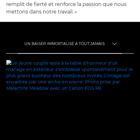
remplit de fierté et renforce la passion que nous
mettons dans notre travail. »
UN BAISER IMMORTALISÉ À TOUT JAMAIS
TOGGLE MENU
UN BAISER IMMORTALISÉ À TOUT JAMAIS