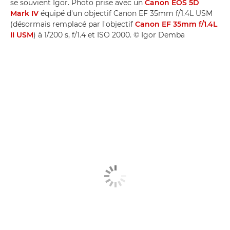
se souvient Igor. Photo prise avec un
Canon EOS 5D
Mark IV
équipé d'un objectif Canon EF 35mm f/1.4L USM
(désormais remplacé par l'objectif
Canon EF 35mm f/1.4L
II USM
) à 1/200 s, f/1.4 et ISO 2000. © Igor Demba