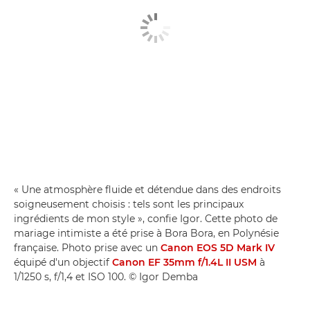
« Une atmosphère fluide et détendue dans des endroits
soigneusement choisis : tels sont les principaux
ingrédients de mon style », confie Igor. Cette photo de
mariage intimiste a été prise à Bora Bora, en Polynésie
française. Photo prise avec un
Canon EOS 5D Mark IV
équipé d'un objectif
Canon EF 35mm f/1.4L II USM
à
1/1250 s, f/1,4 et ISO 100. © Igor Demba