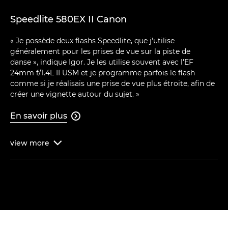
Speedlite 580EX II Canon
« Je possède deux flashs Speedlite, que j'utilise
généralement pour les prises de vue sur la piste de
danse », indique Igor. Je les utilise souvent avec l'EF
24mm f/1.4L II USM et je programme parfois le flash
comme si je réalisais une prise de vue plus étroite, afin de
créer une vignette autour du sujet. »
En savoir plus

view
more
