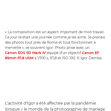
« La composition est un aspect important de mon travail.
Ce jour-là était une journée comme je les aime. Je prenais
des photos tout près de Rome et tout fonctionnait à
merveille », se souvient Igor. Photo prise avec un
Canon EOS 5D Mark IV
équipé d'un objectif
Canon EF
85mm f/1.8 USM
à 1/100 s, f/1,8 et ISO 100. © Igor Demba
L'activité d'Igor a été affectée par la pandémie
lorsque « le monde de la photographie de mariage