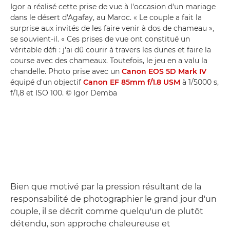
Igor a réalisé cette prise de vue à l'occasion d'un mariage
dans le désert d'Agafay, au Maroc. « Le couple a fait la
surprise aux invités de les faire venir à dos de chameau »,
se souvient-il. « Ces prises de vue ont constitué un
véritable défi : j'ai dû courir à travers les dunes et faire la
course avec des chameaux. Toutefois, le jeu en a valu la
chandelle. Photo prise avec un
Canon EOS 5D Mark IV
équipé d'un objectif
Canon EF 85mm f/1.8 USM
à 1/5000 s,
f/1,8 et ISO 100. © Igor Demba
Bien que motivé par la pression résultant de la
responsabilité de photographier le grand jour d'un
couple, il se décrit comme quelqu'un de plutôt
détendu, son approche chaleureuse et