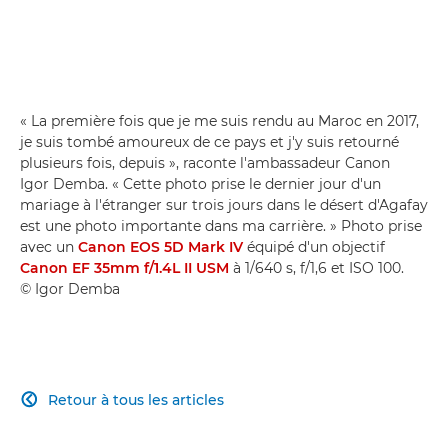
« La première fois que je me suis rendu au Maroc en 2017,
je suis tombé amoureux de ce pays et j'y suis retourné
plusieurs fois, depuis », raconte l'ambassadeur Canon
Igor Demba. « Cette photo prise le dernier jour d'un
mariage à l'étranger sur trois jours dans le désert d'Agafay
est une photo importante dans ma carrière. » Photo prise
avec un
Canon EOS 5D Mark IV
équipé d'un objectif
Canon EF 35mm f/1.4L II USM
à 1/640 s, f/1,6 et ISO 100.
© Igor Demba
Retour à tous les articles
