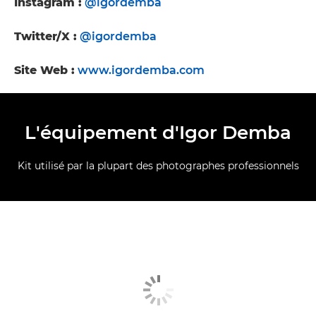
Instagram :
@igordemba
Twitter/X :
@igordemba
Site Web :
www.igordemba.com
L'équipement d'Igor Demba
Kit utilisé par la plupart des photographes professionnels