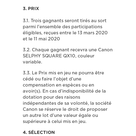
3. PRIX
3.1. Trois gagnants seront tirés au sort
parmi l'ensemble des participations
éligibles, reçues entre le 13 mars 2020
et le 11 mai 2020
3.2. Chaque gagnant recevra une Canon
SELPHY SQUARE QX10, couleur
variable.
3.3. Le Prix mis en jeu ne pourra être
cédé ou faire l'objet d'une
compensation en espèces ou en
avoir(s). En cas d'indisponibilité de la
dotation pour des raisons
indépendantes de sa volonté, la société
Canon se réserve le droit de proposer
un autre lot d'une valeur égale ou
supérieure à celui mis en jeu.
4. SÉLECTION