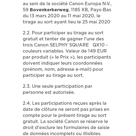
au sein de la société Canon Europa N.V.,
59
Bovenkerkerweg
, 1185 XB, Pays-Bas
du 13 mars 2020 au 11 mai 2020, le
tirage au sort ayant lieu le 25 mai 2020
2.2. Pour participer au tirage au sort
gratuit et tenter de gagner l'une des
trois Canon SELPHY SQUARE QX10 -
couleurs variables. Valeur de 149 EUR
par produit (« le Prix »), les participants
doivent indiquer leurs coordonnées
(prénom, nom, adresse e-mail) pour
participer au tirage au sort.
2.3. Une seule participation par
personne est autorisée.
2.4. Les participations reçues après la
date de clôture ne seront pas prises en
compte pour le présent tirage au sort
gratuit. La société Canon se réserve le
droit d'exclure les formulaires de saisie
de données incomplets ou illisibles.