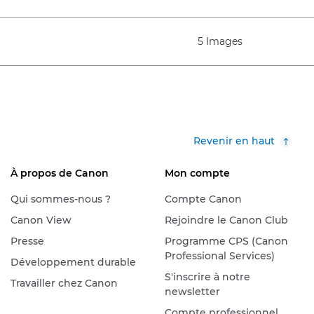
5 Images
Revenir en haut
À propos de Canon
Mon compte
Qui sommes-nous ?
Compte Canon
Canon View
Rejoindre le Canon Club
Presse
Programme CPS (Canon
Professional Services)
Développement durable
S'inscrire à notre
Travailler chez Canon
newsletter
Compte professionnel